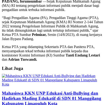
PADANG, forumsumbar
—Sejak Keputusan Mahkamah Agung
(MA) RI tentang pengelolaan informasi publik menjadi dasar bagi
pengadilan untuk terbuka informasi publik.
“Bagi Pengadilan Agama (PA), Pengadilan Tinggi Agama (PTA),
sejak Keputusan Mahkamah Agung (KMA) RI Nomor 2-144 Tahun
2022 tentang Pengelolaan Informasi Publik di Mahkamah Agung,
itu tidak dimungkinkan lagi untuk tertutup informasi publik,” ujar
Ketua PTA Sumbar
Pelmizar,
Senin (14/8/2023), di ruang kerjanya
Jalan Bypass Padang.
Ketua PTA yang didamping Sekretaris PTA dan Panitera PTA,
menyampaikan tekad terbuka informasi publik kepada dua
komisioner Komisi Informasi (KI) Sumbar
Tanti Endang Lestari
dan
Adrian Tuswandi.
Lihat Juga
Mahasiswa KKN UNP Edukasi Anti-Bullying dan
Hadirkan Mading Edukatif di SDN 01 Manggilang
Kabupaten Limapuluh Kota