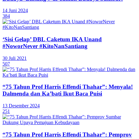
14 Juni 2024
384
‘Sisi Gelap’ DBL Caketum IKA Unand
#NoworNever #KitoNanSantiang
30 Juli 2021
507
“75 Tahun Prof Harris Effendi Thahar”: Menyala!
Dalmenda dan Ka’bati Ikut Baca Puisi
13 Desember 2024
251
“75 Tahun Prof Harris Effendi Thahar”: Pemprov