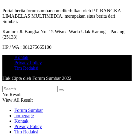
Portal berita forumsumbar.com diterbitkan oleh PT. BANGKA
LIMABELAS MULTIMEDIA, merupakan situs berita dari
Sumbar.
Kantor : Jl. Bangka No. 15 Wisma Warta Ulak Karang – Padang
(25133)
HP / WA : 081275665100
Kontak
Privacy Policy
Tim Redaksi
Hak Cipta oleh Forum Sumbar 2022
No Result
View All Result
Forum Sumbar
homepage
Kontak
Privacy Policy
Tim Redaksi