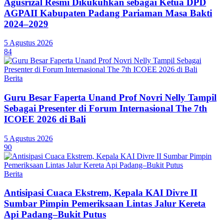
Agusrizal Resmi Dikukuhkan sebagai Ketua DPD
AGPAII Kabupaten Padang Pariaman Masa Bakti
2024–2029
5 Agustus 2026
84
Berita
Guru Besar Faperta Unand Prof Novri Nelly Tampil
Sebagai Presenter di Forum Internasional The 7th
ICOEE 2026 di Bali
5 Agustus 2026
90
Berita
Antisipasi Cuaca Ekstrem, Kepala KAI Divre II
Sumbar Pimpin Pemeriksaan Lintas Jalur Kereta
Api Padang–Bukit Putus