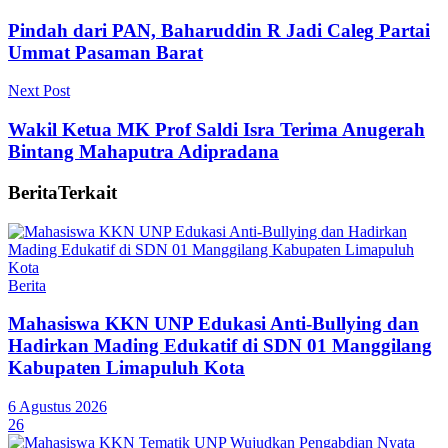
Pindah dari PAN, Baharuddin R Jadi Caleg Partai
Ummat Pasaman Barat
Next Post
Wakil Ketua MK Prof Saldi Isra Terima Anugerah
Bintang Mahaputra Adipradana
Berita
Terkait
Berita
Mahasiswa KKN UNP Edukasi Anti-Bullying dan
Hadirkan Mading Edukatif di SDN 01 Manggilang
Kabupaten Limapuluh Kota
6 Agustus 2026
26