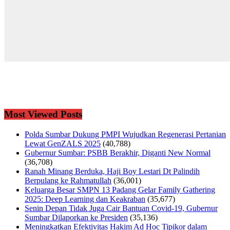
Most Viewed Posts
Polda Sumbar Dukung PMPI Wujudkan Regenerasi Pertanian
Lewat GenZALS 2025
(40,788)
Gubernur Sumbar: PSBB Berakhir, Diganti New Normal
(36,708)
Ranah Minang Berduka, Haji Boy Lestari Dt Palindih
Berpulang ke Rahmatullah
(36,001)
Keluarga Besar SMPN 13 Padang Gelar Family Gathering
2025: Deep Learning dan Keakraban
(35,677)
Senin Depan Tidak Juga Cair Bantuan Covid-19, Gubernur
Sumbar Dilaporkan ke Presiden
(35,136)
Meningkatkan Efektivitas Hakim Ad Hoc Tipikor dalam