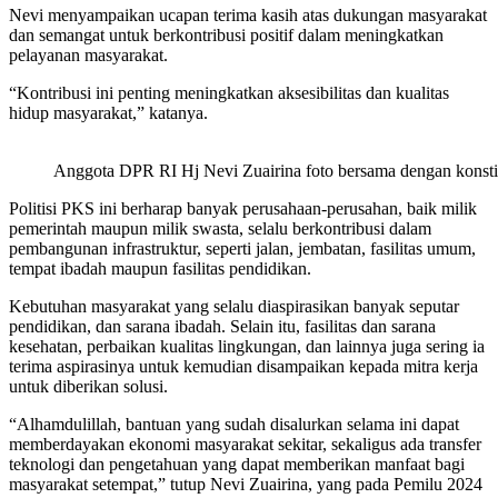
Nevi menyampaikan ucapan terima kasih atas dukungan masyarakat
dan semangat untuk berkontribusi positif dalam meningkatkan
pelayanan masyarakat.
“Kontribusi ini penting meningkatkan aksesibilitas dan kualitas
hidup masyarakat,” katanya.
Anggota DPR RI Hj Nevi Zuairina foto bersama dengan konstitu
Politisi PKS ini berharap banyak perusahaan-perusahan, baik milik
pemerintah maupun milik swasta, selalu berkontribusi dalam
pembangunan infrastruktur, seperti jalan, jembatan, fasilitas umum,
tempat ibadah maupun fasilitas pendidikan.
Kebutuhan masyarakat yang selalu diaspirasikan banyak seputar
pendidikan, dan sarana ibadah. Selain itu, fasilitas dan sarana
kesehatan, perbaikan kualitas lingkungan, dan lainnya juga sering ia
terima aspirasinya untuk kemudian disampaikan kepada mitra kerja
untuk diberikan solusi.
“Alhamdulillah, bantuan yang sudah disalurkan selama ini dapat
memberdayakan ekonomi masyarakat sekitar, sekaligus ada transfer
teknologi dan pengetahuan yang dapat memberikan manfaat bagi
masyarakat setempat,” tutup Nevi Zuairina, yang pada Pemilu 2024