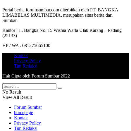
Portal berita forumsumbar.com diterbitkan oleh PT. BANGKA
LIMABELAS MULTIMEDIA, merupakan situs berita dari
Sumbar.
Kantor : Jl. Bangka No. 15 Wisma Warta Ulak Karang – Padang
(25133)
HP / WA : 081275665100
Kontak
Privacy Policy
Tim Redaksi
Hak Cipta oleh Forum Sumbar 2022
No Result
View All Result
Forum Sumbar
homepage
Kontak
Privacy Policy
Tim Redaksi