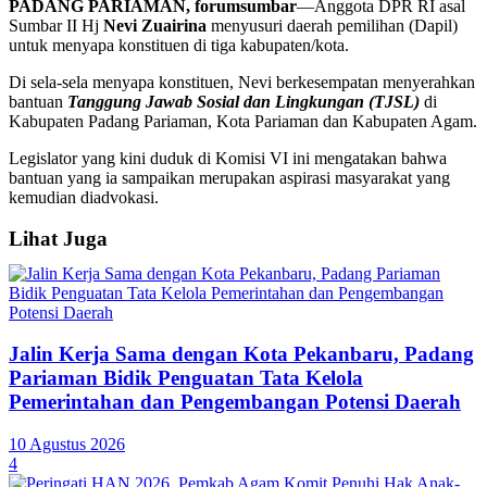
PADANG PARIAMAN, forumsumbar
—Anggota DPR RI asal
Sumbar II Hj
Nevi Zuairina
menyusuri daerah pemilihan (Dapil)
untuk menyapa konstituen di tiga kabupaten/kota.
Di sela-sela menyapa konstituen, Nevi berkesempatan menyerahkan
bantuan
Tanggung Jawab Sosial dan Lingkungan (TJSL)
di
Kabupaten Padang Pariaman, Kota Pariaman dan Kabupaten Agam.
Legislator yang kini duduk di Komisi VI ini mengatakan bahwa
bantuan yang ia sampaikan merupakan aspirasi masyarakat yang
kemudian diadvokasi.
Lihat Juga
Jalin Kerja Sama dengan Kota Pekanbaru, Padang
Pariaman Bidik Penguatan Tata Kelola
Pemerintahan dan Pengembangan Potensi Daerah
10 Agustus 2026
4