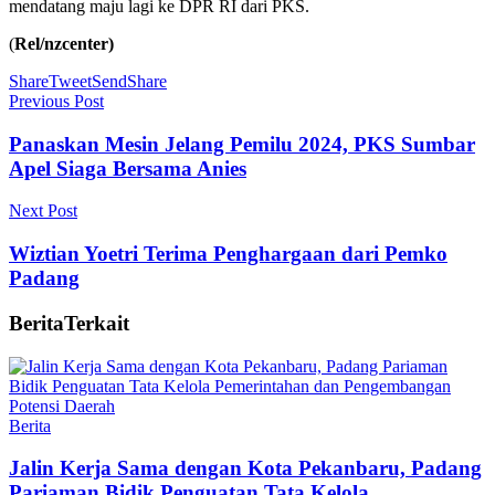
mendatang maju lagi ke DPR RI dari PKS.
(
Rel/nzcenter)
Share
Tweet
Send
Share
Previous Post
Panaskan Mesin Jelang Pemilu 2024, PKS Sumbar
Apel Siaga Bersama Anies
Next Post
Wiztian Yoetri Terima Penghargaan dari Pemko
Padang
Berita
Terkait
Berita
Jalin Kerja Sama dengan Kota Pekanbaru, Padang
Pariaman Bidik Penguatan Tata Kelola