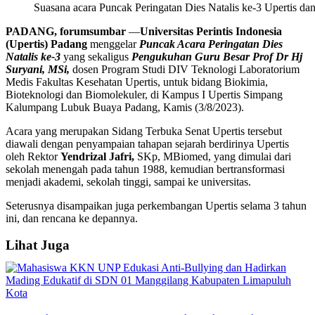
Suasana acara Puncak Peringatan Dies Natalis ke-3 Upertis da
PADANG, forumsumbar
—
Universitas Perintis Indonesia
(Upertis) Padang
menggelar
Puncak Acara Peringatan Dies
Natalis ke-3
yang sekaligus
Pengukuhan Guru Besar Prof Dr Hj
Suryani, MSi,
dosen Program Studi DIV Teknologi Laboratorium
Medis Fakultas Kesehatan Upertis, untuk bidang Biokimia,
Bioteknologi dan Biomolekuler, di Kampus I Upertis Simpang
Kalumpang Lubuk Buaya Padang, Kamis (3/8/2023).
Acara yang merupakan Sidang Terbuka Senat Upertis tersebut
diawali dengan penyampaian tahapan sejarah berdirinya Upertis
oleh Rektor
Yendrizal Jafri,
SKp, MBiomed, yang dimulai dari
sekolah menengah pada tahun 1988, kemudian bertransformasi
menjadi akademi, sekolah tinggi, sampai ke universitas.
Seterusnya disampaikan juga perkembangan Upertis selama 3 tahun
ini, dan rencana ke depannya.
Lihat Juga