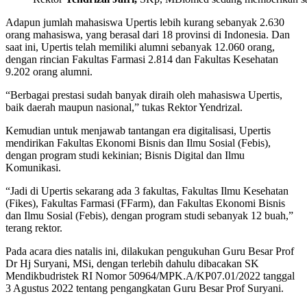
Adapun jumlah mahasiswa Upertis lebih kurang sebanyak 2.630
orang mahasiswa, yang berasal dari 18 provinsi di Indonesia. Dan
saat ini, Upertis telah memiliki alumni sebanyak 12.060 orang,
dengan rincian Fakultas Farmasi 2.814 dan Fakultas Kesehatan
9.202 orang alumni.
“Berbagai prestasi sudah banyak diraih oleh mahasiswa Upertis,
baik daerah maupun nasional,” tukas Rektor Yendrizal.
Kemudian untuk menjawab tantangan era digitalisasi, Upertis
mendirikan Fakultas Ekonomi Bisnis dan Ilmu Sosial (Febis),
dengan program studi kekinian; Bisnis Digital dan Ilmu
Komunikasi.
“Jadi di Upertis sekarang ada 3 fakultas, Fakultas Ilmu Kesehatan
(Fikes), Fakultas Farmasi (FFarm), dan Fakultas Ekonomi Bisnis
dan Ilmu Sosial (Febis), dengan program studi sebanyak 12 buah,”
terang rektor.
Pada acara dies natalis ini, dilakukan pengukuhan Guru Besar Prof
Dr Hj Suryani, MSi, dengan terlebih dahulu dibacakan SK
Mendikbudristek RI Nomor 50964/MPK.A/KP07.01/2022 tanggal
3 Agustus 2022 tentang pengangkatan Guru Besar Prof Suryani.