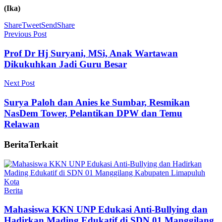
(Ika)
Share
Tweet
Send
Share
Previous Post
Prof Dr Hj Suryani, MSi, Anak Wartawan
Dikukuhkan Jadi Guru Besar
Next Post
Surya Paloh dan Anies ke Sumbar, Resmikan
NasDem Tower, Pelantikan DPW dan Temu
Relawan
Berita
Terkait
Berita
Mahasiswa KKN UNP Edukasi Anti-Bullying dan
Hadirkan Mading Edukatif di SDN 01 Manggilang