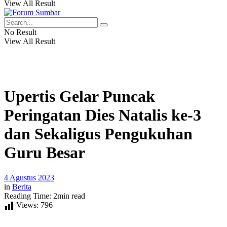
View All Result
No Result
View All Result
Upertis Gelar Puncak
Peringatan Dies Natalis ke-3
dan Sekaligus Pengukuhan
Guru Besar
4 Agustus 2023
in
Berita
Reading Time: 2min read
Views:
796