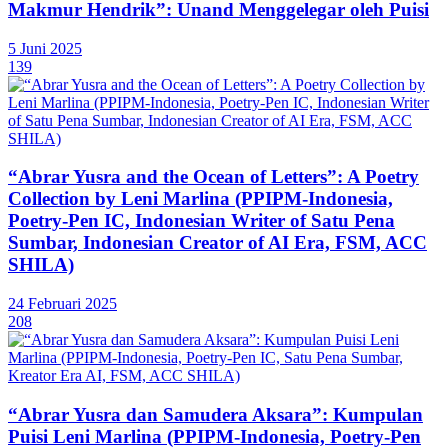
Makmur Hendrik”: Unand Menggelegar oleh Puisi
5 Juni 2025
139
“Abrar Yusra and the Ocean of Letters”: A Poetry
Collection by Leni Marlina (PPIPM-Indonesia,
Poetry-Pen IC, Indonesian Writer of Satu Pena
Sumbar, Indonesian Creator of AI Era, FSM, ACC
SHILA)
24 Februari 2025
208
“Abrar Yusra dan Samudera Aksara”: Kumpulan
Puisi Leni Marlina (PPIPM-Indonesia, Poetry-Pen