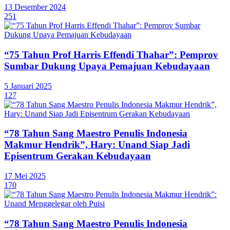
13 Desember 2024
251
“75 Tahun Prof Harris Effendi Thahar”: Pemprov
Sumbar Dukung Upaya Pemajuan Kebudayaan
5 Januari 2025
127
“78 Tahun Sang Maestro Penulis Indonesia
Makmur Hendrik”, Hary: Unand Siap Jadi
Episentrum Gerakan Kebudayaan
17 Mei 2025
170
“78 Tahun Sang Maestro Penulis Indonesia