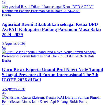
13
Berita
Agusrizal Resmi Dikukuhkan sebagai Ketua DPD
AGPAII Kabupaten Padang Pariaman Masa Bakti
2024–2029
5 Agustus 2026
84
Berita
Guru Besar Faperta Unand Prof Novri Nelly Tampil
Sebagai Presenter di Forum Internasional The 7th
ICOEE 2026 di Bali
5 Agustus 2026
96