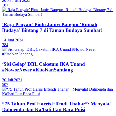
20 Februari 2025
187
‘Raja Penyair’ Pinto Janir: Bangun ‘Rumah
Budaya’ Bintang 7 di Taman Budaya Sumbar!
14 Juni 2024
384
‘Sisi Gelap’ DBL Caketum IKA Unand
#NoworNever #KitoNanSantiang
30 Juli 2021
507
“75 Tahun Prof Harris Effendi Thahar”: Menyala!
Dalmenda dan Ka’bati Ikut Baca Puisi