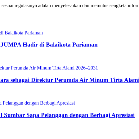
KI sesuai regulasinya adalah menyelesaikan dan memutus sengketa infor
JUMPA Hadir di Balaikota Pariaman
iara sebagai Direktur Perumda Air Minum Tirta Alam
II Sumbar Sapa Pelanggan dengan Berbagi Apresiasi