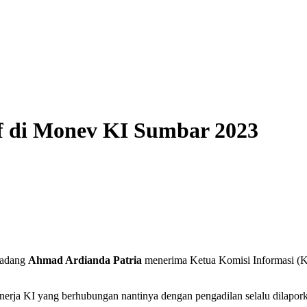
f di Monev KI Sumbar 2023
Padang
Ahmad Ardianda Patria
menerima Ketua Komisi Informasi (
nerja KI yang berhubungan nantinya dengan pengadilan selalu dilapor