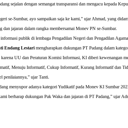
adang sejalan dengan semangat transparansi dan mengacu kepada Ke
Negeri se-Sumbar, ayo sampaikan saja ke kami,” ujar Ahmad, yang dida
g dan jajaran dalam rangka membersamai Monev PN se-Sumbar.
 informasi publik di lembaga Pengadilan Negeri dan Pengadilan Agama,
ti Endang Lestari
mengharapkan dukungan PT Padang dalam kategor
karena UU dan Peraturan Komisi Informasi, KI diberi kewenangan memb
matif, Menuju Informatif, Cukup Informatif, Kurang Informatif dan Tid
 penilaiannya,” ujar Tanti.
dang menyupor adanya kategori Yudikatif pada Monev KI Sumbar 202
 kami berharap dukungan Pak Waka dan jajaran di PT Padang,” ujar Adr