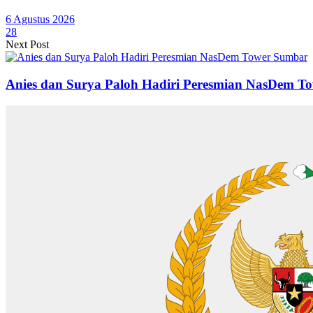
6 Agustus 2026
28
Next Post
Anies dan Surya Paloh Hadiri Peresmian NasDem T