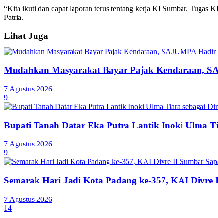
“Kita ikuti dan dapat laporan terus tentang kerja KI Sumbar. Tugas 
Patria.
Lihat Juga
Mudahkan Masyarakat Bayar Pajak Kendaraan, SA
7 Agustus 2026
9
Bupati Tanah Datar Eka Putra Lantik Inoki Ulma T
7 Agustus 2026
9
Semarak Hari Jadi Kota Padang ke-357, KAI Divre 
7 Agustus 2026
14