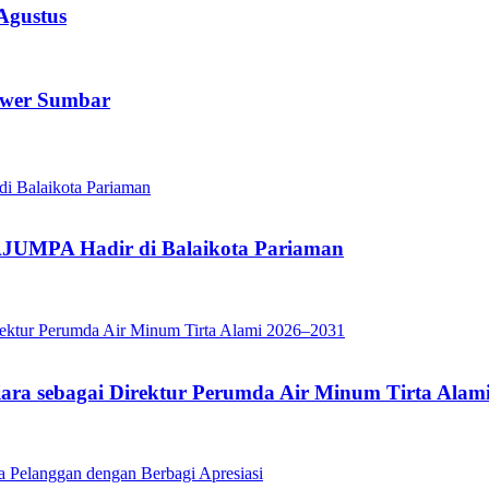
Agustus
ower Sumbar
JUMPA Hadir di Balaikota Pariaman
iara sebagai Direktur Perumda Air Minum Tirta Alam