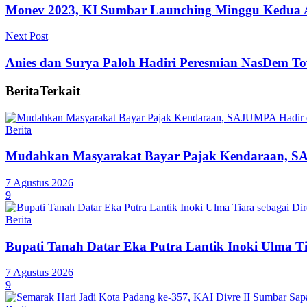
Monev 2023, KI Sumbar Launching Minggu Kedua 
Next Post
Anies dan Surya Paloh Hadiri Peresmian NasDem T
Berita
Terkait
Berita
Mudahkan Masyarakat Bayar Pajak Kendaraan, SA
7 Agustus 2026
9
Berita
Bupati Tanah Datar Eka Putra Lantik Inoki Ulma T
7 Agustus 2026
9