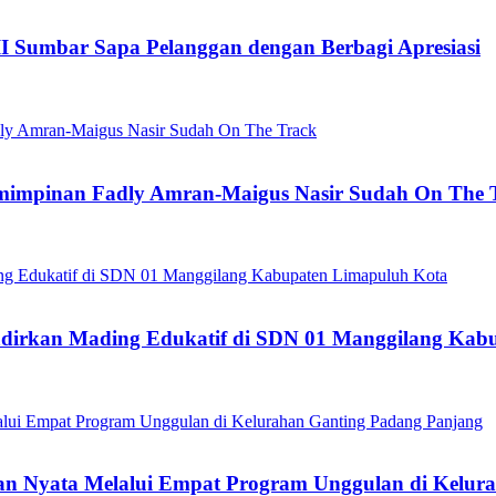
II Sumbar Sapa Pelanggan dengan Berbagi Apresiasi
pemimpinan Fadly Amran-Maigus Nasir Sudah On The 
dirkan Mading Edukatif di SDN 01 Manggilang Kab
 Nyata Melalui Empat Program Unggulan di Kelura