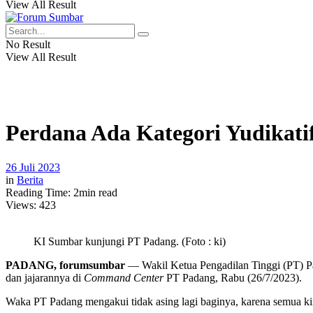
View All Result
No Result
View All Result
Perdana Ada Kategori Yudikati
26 Juli 2023
in
Berita
Reading Time: 2min read
Views:
423
KI Sumbar kunjungi PT Padang. (Foto : ki)
PADANG, forumsumbar
— Wakil Ketua Pengadilan Tinggi (PT) 
dan jajarannya di
Command Center
PT Padang, Rabu (26/7/2023).
Waka PT Padang mengakui tidak asing lagi baginya, karena semua ki