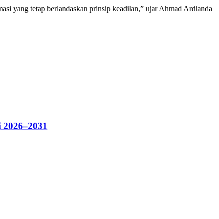
masi yang tetap berlandaskan prinsip keadilan,” ujar Ahmad Ardianda
i 2026–2031