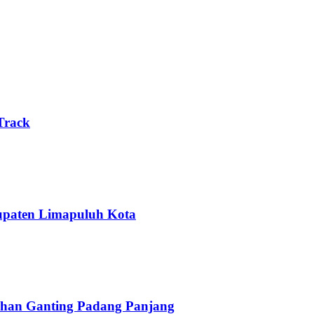
Track
upaten Limapuluh Kota
han Ganting Padang Panjang