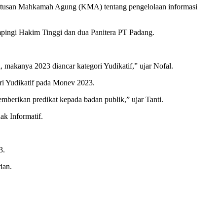
putusan Mahkamah Agung (KMA) tentang pengelolaan informasi
mpingi Hakim Tinggi dan dua Panitera PT Padang.
 makanya 2023 diancar kategori Yudikatif,” ujar Nofal.
i Yudikatif pada Monev 2023.
erikan predikat kepada badan publik,” ujar Tanti.
ak Informatif.
3.
ian.