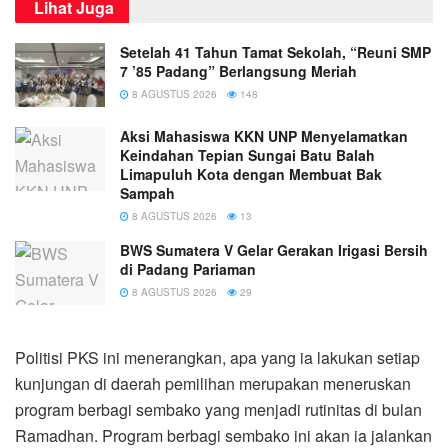
Lihat Juga
Setelah 41 Tahun Tamat Sekolah, “Reuni SMP
7 ’85 Padang” Berlangsung Meriah
8 AGUSTUS 2026
148
Aksi Mahasiswa KKN UNP Menyelamatkan
Keindahan Tepian Sungai Batu Balah
Limapuluh Kota dengan Membuat Bak
Sampah
8 AGUSTUS 2026
13
BWS Sumatera V Gelar Gerakan Irigasi Bersih
di Padang Pariaman
8 AGUSTUS 2026
29
Politisi PKS ini menerangkan, apa yang ia lakukan setiap
kunjungan di daerah pemilihan merupakan meneruskan
program berbagi sembako yang menjadi rutinitas di bulan
Ramadhan. Program berbagi sembako ini akan ia jalankan