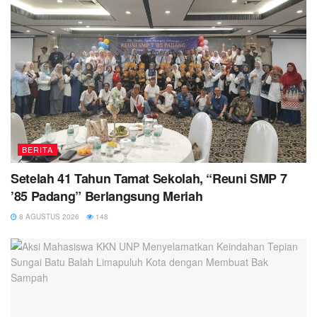
BERITA
Setelah 41 Tahun Tamat Sekolah, “Reuni SMP 7
’85 Padang” Berlangsung Meriah
8 AGUSTUS 2026
148