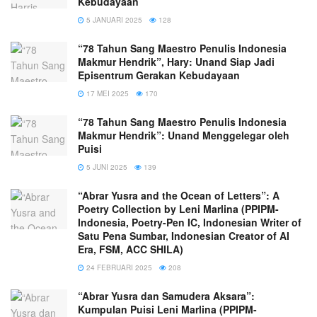
Kebudayaan
5 JANUARI 2025
128
“78 Tahun Sang Maestro Penulis Indonesia
Makmur Hendrik”, Hary: Unand Siap Jadi
Episentrum Gerakan Kebudayaan
17 MEI 2025
170
“78 Tahun Sang Maestro Penulis Indonesia
Makmur Hendrik”: Unand Menggelegar oleh
Puisi
5 JUNI 2025
139
“Abrar Yusra and the Ocean of Letters”: A
Poetry Collection by Leni Marlina (PPIPM-
Indonesia, Poetry-Pen IC, Indonesian Writer of
Satu Pena Sumbar, Indonesian Creator of AI
Era, FSM, ACC SHILA)
24 FEBRUARI 2025
208
“Abrar Yusra dan Samudera Aksara”:
Kumpulan Puisi Leni Marlina (PPIPM-