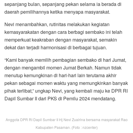
sepanjang bulan, sepanjang pekan selama ia berada di
daerah pemilihannya ketika menyapa masyarakat.
Nevi menambahkan, rutinitas melakukan kegiatan
kemasyarakatan dengan cara berbagi sembako ini telah
memperkuat keakraban dengan masyarakat, semakin
dekat dan terjadi harmonisasi di berbagai tujuan.
“Kami banyak memilih pembagian sembako di hari Jumat,
dengan mengambil momen Jumat Berkah. Namun tidak
menutup kemungkinan di hari-hari lain terutama akhir
pekan sebagai momen waktu yang memungkinkan banyak
pihak terlibat,” ungkap Nevi, yang kembali maju ke DPR RI
Dapil Sumbar II dari PKS di Pemilu 2024 mendatang.
Anggota DPR RI Dapil Sumbar II Hj Nevi Zuairina bersama masyarakat Rao
Kabupaten Pasaman. (Foto : nzcenter)