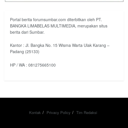
Portal berita forumsumbar.com diterbitkan oleh PT.
BANGKA LIMABELAS MULTIMEDIA, merupakan situs
berita dari Sumbar.
Kantor : Jl. Bangka No. 15 Wisma Warta Ulak Karang –
Padang (25133)
HP / WA : 081275665100
Kontak
Privacy Policy
Tim Redaksi