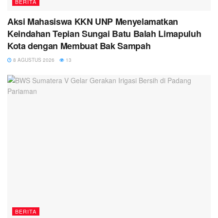
BERITA
Aksi Mahasiswa KKN UNP Menyelamatkan
Keindahan Tepian Sungai Batu Balah Limapuluh
Kota dengan Membuat Bak Sampah
8 AGUSTUS 2026
13
BERITA