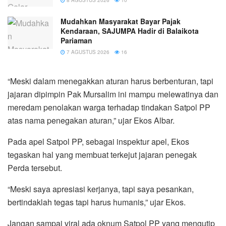
Mudahkan Masyarakat Bayar Pajak
Kendaraan, SAJUMPA Hadir di Balaikota
Pariaman
7 AGUSTUS 2026
16
“Meski dalam menegakkan aturan harus berbenturan, tapi
jajaran dipimpin Pak Mursalim ini mampu melewatinya dan
meredam penolakan warga terhadap tindakan Satpol PP
atas nama penegakan aturan,” ujar Ekos Albar.
Pada apel Satpol PP, sebagai inspektur apel, Ekos
tegaskan hal yang membuat terkejut jajaran penegak
Perda tersebut.
“Meski saya apresiasi kerjanya, tapi saya pesankan,
bertindaklah tegas tapi harus humanis,” ujar Ekos.
Jangan sampai viral ada oknum Satpol PP yang mengutip