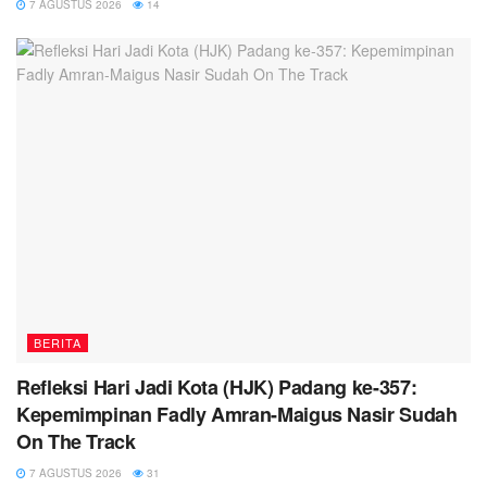
7 AGUSTUS 2026
14
BERITA
Refleksi Hari Jadi Kota (HJK) Padang ke-357:
Kepemimpinan Fadly Amran-Maigus Nasir Sudah
On The Track
7 AGUSTUS 2026
31