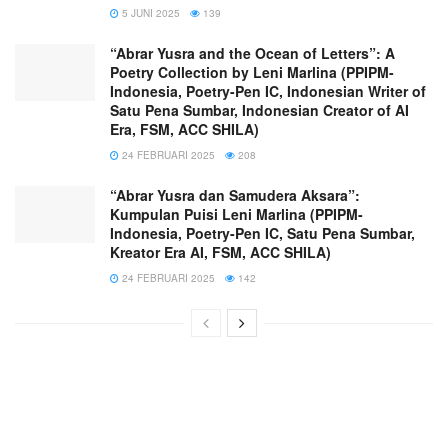
5 JUNI 2025
139
“Abrar Yusra and the Ocean of Letters”: A
Poetry Collection by Leni Marlina (PPIPM-
Indonesia, Poetry-Pen IC, Indonesian Writer of
Satu Pena Sumbar, Indonesian Creator of AI
Era, FSM, ACC SHILA)
24 FEBRUARI 2025
208
“Abrar Yusra dan Samudera Aksara”:
Kumpulan Puisi Leni Marlina (PPIPM-
Indonesia, Poetry-Pen IC, Satu Pena Sumbar,
Kreator Era AI, FSM, ACC SHILA)
24 FEBRUARI 2025
142