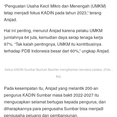
“Penguatan Usaha Kecil Mikro dan Menengah (UMKM)
tetap menjadi fokus KADIN pada tahun 2023,” terang
Arsjad.
Hal ini penting, menurut Arsjad karena pelaku UMKM
jumlahnya 64 juta, kemudian daya serap tenaga kerja
97%. “Tak kalah pentingnya, UMKM itu kontribusinya
terhadap PDB Indonesia besar dari 60%,” ungkap Arsjad.
Ketua KADIN Sumbar Buchari Bachter mengibarkan bendera pataka. (Foto :
Ika)
Pada kesempatan itu, Arsjad yang melantik 200-an
pengurus KADIN Sumbar masa bakti 2022-2027 itu
mengucapkan selamat bertugas kepada pengurus, dan
diharapkannya para pengusaha Sumbar bisa menjadi
pengusaha pejuang dan pembangunan.