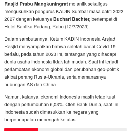
Rasjid Prabu Mangkuningrat
melantik sekaligus
mengukuhkan pengurus KADIN Sumbar masa bakti 2022-
2027 dengan ketuanya
Buchari Bachter,
bertempat di
Hotel Santika Padang, Rabu (12/7/2023).
Dalam sambutannya, Ketum KADIN Indonesia Arsjad
Rasjid menyampaikan bahwa setelah badai Covid-19
berlalu, pada tahun 2023 ini, tantangan yang dihadapi
dunia usaha Indonesia tidak lah mudah. Saat ini terjadi
perlambatan ekonomi global dan perubahan geo-politik
akibat perang Rusia-Ukrania, serta memanasnya
hubungan AS dan China.
Namun, katanya, ekonomi Indonesia masih tetap kuat
dengan pertumbuhan 5,03%. Oleh Bank Dunia, saat ini
Indonesia sudah dimasukkan ke negara yang
berpendapatan menengah ke atas.