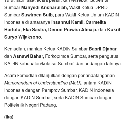
Sumbar
Mahyedi Ansharullah,
Wakil Ketua DPRD
Sumbar
Suwirpen Suib,
para Wakil Ketua Umum KADIN
Indonesia di antaranya
Insannul Kamil, Carmelita
Hartoto, Eka Sastra, Denon Prawira Atmaja,
dan
Kukrit
Suryo Wijaksono.
Kemudian, mantan Ketua KADIN Sumbar
Basril Djabar
dan
Asnawi Bahar,
Forkopimda Sumbar, serta pengurus
KADIN kabupaten/kota se-Sumbar, dan undangan lainnya.
Acara kemudian dilanjutkan dengan penandatanganan
Memorandum of Understanding (MoU),
antara KADIN
Indonesia dengan Pemprov Sumbar, KADIN Indonesia
dengan KADIN Sumbar, serta KADIN Sumbar dengan
Politeknik Negeri Padang.
(Ika)