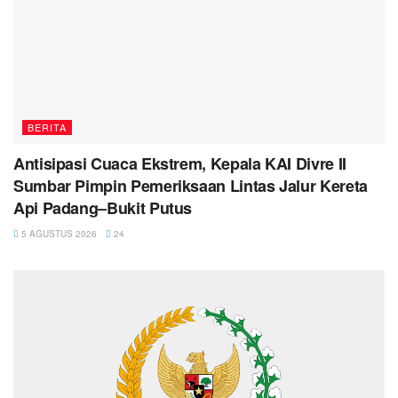
BERITA
Antisipasi Cuaca Ekstrem, Kepala KAI Divre II
Sumbar Pimpin Pemeriksaan Lintas Jalur Kereta
Api Padang–Bukit Putus
5 AGUSTUS 2026
24