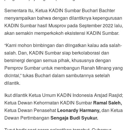
Sementara itu, Ketua KADIN Sumbar Buchari Bachter
menyampaikan bahwa dengan dilantiknya kepengurusan
KADIN Sumbar hasil Musprov pada September 2022 lalu,
akan semakin memperkokoh eksistensi KADIN Sumbar.
“Kami mohon bimbingan dan diingatkan kalau ada salah-
salah. Dan, KADIN Sumbar siap berkolaborasi dan
bersinergi dengan semua pihak, khususnya dengan
Pemprov Sumbar untuk membangun Ranah Minang yang
dicintai,” tukas Buchari dalam sambutannya setelah
dilantik.
Ikut dilantik Ketua Umum KADIN Indonesia Arsjad Rasjid;
Ketua Dewan Kehormatan KADIN Sumbar
Ramal Saleh,
Ketua Dewan Penasehat
Leonardy Harmany,
dan Ketua
Dewan Pertimbangan
Sengaja Budi Syukur.
Turut hadir saat acara pelantikan tersebut, Gubernur