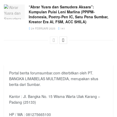
“Abrar Yusra dan Samudera Aksara”:
Kumpulan Puisi Leni Marlina (PPIPM-
Indonesia, Poetry-Pen IC, Satu Pena Sumbar,
Kreator Era AI, FSM, ACC SHILA)
24 FEBRUARI 2025
141
Portal berita forumsumbar.com diterbitkan oleh PT.
BANGKA LIMABELAS MULTIMEDIA, merupakan situs
berita dari Sumbar.
Kantor : Jl. Bangka No. 15 Wisma Warta Ulak Karang –
Padang (25133)
HP / WA : 081275665100