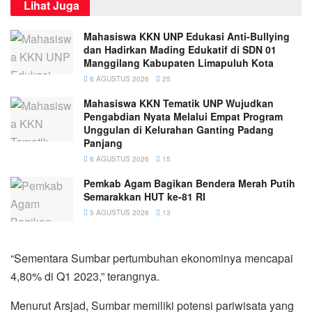
Lihat Juga
Mahasiswa KKN UNP Edukasi Anti-Bullying
dan Hadirkan Mading Edukatif di SDN 01
Manggilang Kabupaten Limapuluh Kota
6 AGUSTUS 2026
25
Mahasiswa KKN Tematik UNP Wujudkan
Pengabdian Nyata Melalui Empat Program
Unggulan di Kelurahan Ganting Padang
Panjang
6 AGUSTUS 2026
15
Pemkab Agam Bagikan Bendera Merah Putih
Semarakkan HUT ke-81 RI
5 AGUSTUS 2026
13
“Sementara Sumbar pertumbuhan ekonominya mencapai
4,80% di Q1 2023,” terangnya.
Menurut Arsjad, Sumbar memiliki potensi pariwisata yang