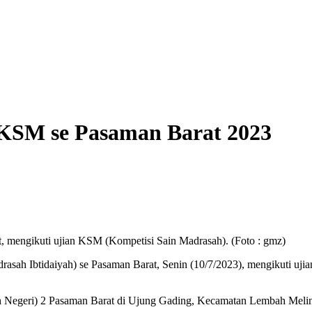
KSM se Pasaman Barat 2023
, mengikuti ujian KSM (Kompetisi Sain Madrasah). (Foto : gmz)
ah Ibtidaiyah) se Pasaman Barat, Senin (10/7/2023), mengikuti ujian
h Negeri) 2 Pasaman Barat di Ujung Gading, Kecamatan Lembah Melin