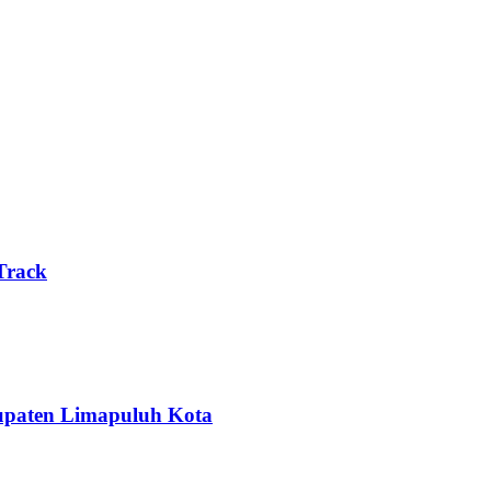
Track
upaten Limapuluh Kota