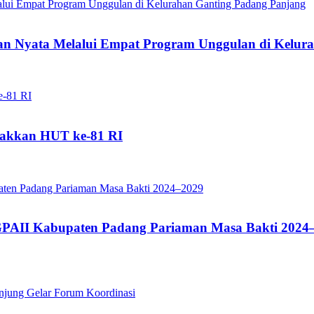
 Nyata Melalui Empat Program Unggulan di Kelura
akkan HUT ke-81 RI
GPAII Kabupaten Padang Pariaman Masa Bakti 2024