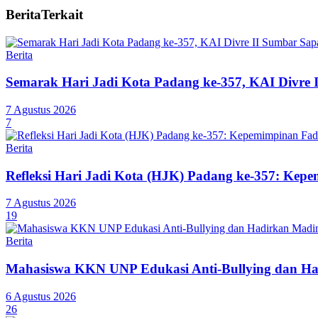
Berita
Terkait
Berita
Semarak Hari Jadi Kota Padang ke-357, KAI Divre 
7 Agustus 2026
7
Berita
Refleksi Hari Jadi Kota (HJK) Padang ke-357: Ke
7 Agustus 2026
19
Berita
Mahasiswa KKN UNP Edukasi Anti-Bullying dan Ha
6 Agustus 2026
26