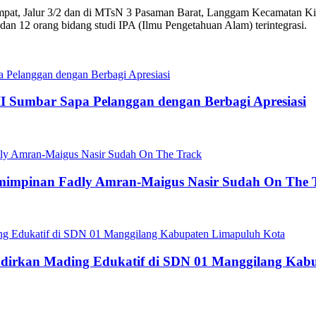
pat, Jalur 3/2 dan di MTsN 3 Pasaman Barat, Langgam Kecamatan Ki
, dan 12 orang bidang studi IPA (Ilmu Pengetahuan Alam) terintegrasi.
II Sumbar Sapa Pelanggan dengan Berbagi Apresiasi
pemimpinan Fadly Amran-Maigus Nasir Sudah On The 
dirkan Mading Edukatif di SDN 01 Manggilang Kab