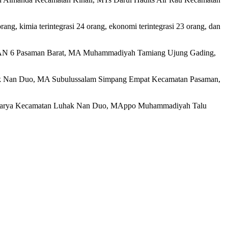
orang, kimia terintegrasi 24 orang, ekonomi terintegrasi 23 orang, dan
MAN 6 Pasaman Barat, MA Muhammadiyah Tamiang Ujung Gading,
ak Nan Duo, MA Subulussalam Simpang Empat Kecamatan Pasaman,
akarya Kecamatan Luhak Nan Duo, MAppo Muhammadiyah Talu