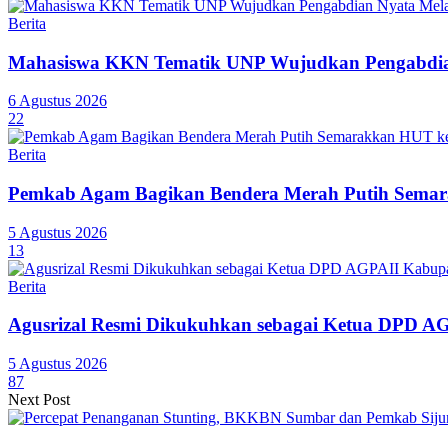
Berita
Mahasiswa KKN Tematik UNP Wujudkan Pengabdian
6 Agustus 2026
22
Berita
Pemkab Agam Bagikan Bendera Merah Putih Semar
5 Agustus 2026
13
Berita
Agusrizal Resmi Dikukuhkan sebagai Ketua DPD A
5 Agustus 2026
87
Next Post