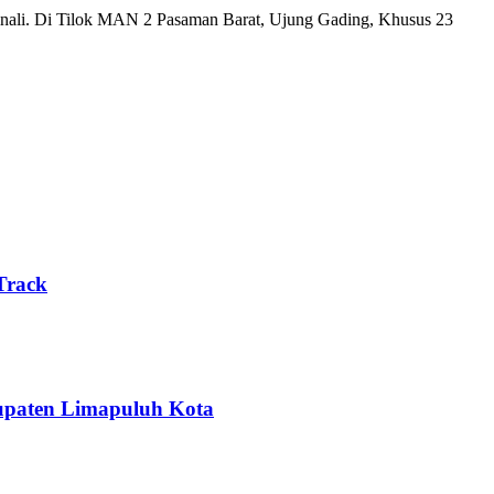
nali. Di Tilok MAN 2 Pasaman Barat, Ujung Gading, Khusus 23
Track
upaten Limapuluh Kota