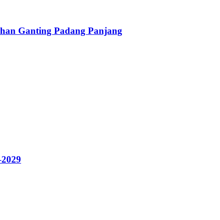
han Ganting Padang Panjang
–2029