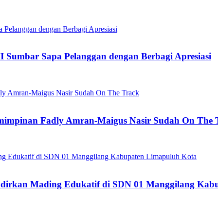
II Sumbar Sapa Pelanggan dengan Berbagi Apresiasi
pemimpinan Fadly Amran-Maigus Nasir Sudah On The 
dirkan Mading Edukatif di SDN 01 Manggilang Kab