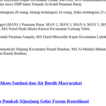
an siswa SMP Islam Terpadu Al-Kahfi Pasaman Barat.
egrasi 28 orang, biologi terintegrasi 24 orang, fisika terintegrasi 23 
ah Negeri (MAN) 1 Pasaman Barat, MAN 2, MAN 3, MAN 4, MAN 5, 
g, MA Nurul Huda Muara Kiawai Kecamatan Gunung Tuleh.
lamiah Paraman Ampalu, MA Darul Mursyidin Kapar Kecamatan Luh
ammadiyah Silaping Kecamatan Ranah Batahan, MA Al-Madani Mah
n Ranah Batahan.
Akses Sanitasi dan Air Bersih Masyarakat
 Pemkab Sijunjung Gelar Forum Koordinasi