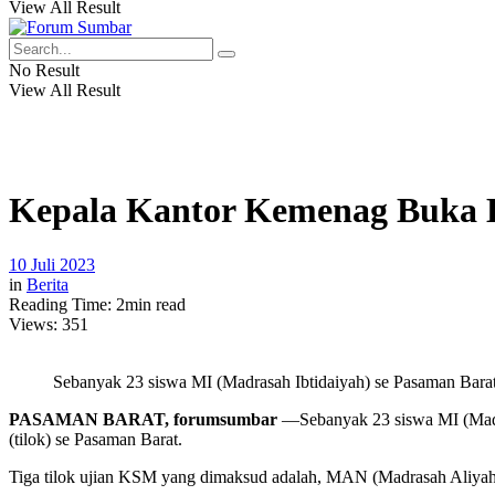
View All Result
No Result
View All Result
Kepala Kantor Kemenag Buka 
10 Juli 2023
in
Berita
Reading Time: 2min read
Views:
351
Sebanyak 23 siswa MI (Madrasah Ibtidaiyah) se Pasaman Barat
PASAMAN BARAT, forumsumbar
—Sebanyak 23 siswa MI (Madras
(tilok) se Pasaman Barat.
Tiga tilok ujian KSM yang dimaksud adalah, MAN (Madrasah Aliya