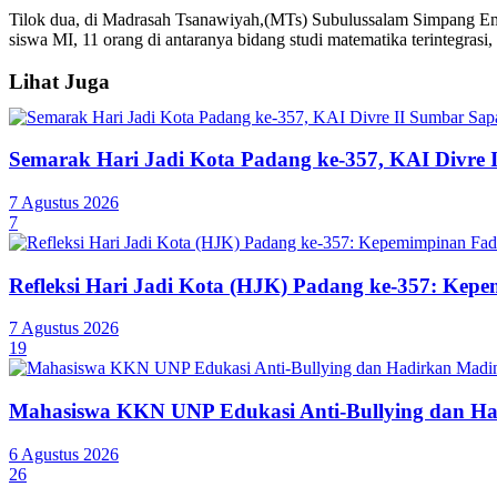
Tilok dua, di Madrasah Tsanawiyah,(MTs) Subulussalam Simpang Em
siswa MI, 11 orang di antaranya bidang studi matematika terintegrasi
Lihat Juga
Semarak Hari Jadi Kota Padang ke-357, KAI Divre 
7 Agustus 2026
7
Refleksi Hari Jadi Kota (HJK) Padang ke-357: Ke
7 Agustus 2026
19
Mahasiswa KKN UNP Edukasi Anti-Bullying dan Ha
6 Agustus 2026
26