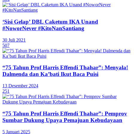
‘Sisi Gelap’ DBL Caketum IKA Unand
#NoworNever #KitoNanSantiang
30 Juli 2021
507
“75 Tahun Prof Harris Effendi Thahar”: Menyala!
Dalmenda dan Ka’bati Ikut Baca Puisi
13 Desember 2024
251
“75 Tahun Prof Harris Effendi Thahar”: Pemprov
Sumbar Dukung Upaya Pemajuan Kebudayaan
5 Januari 2025