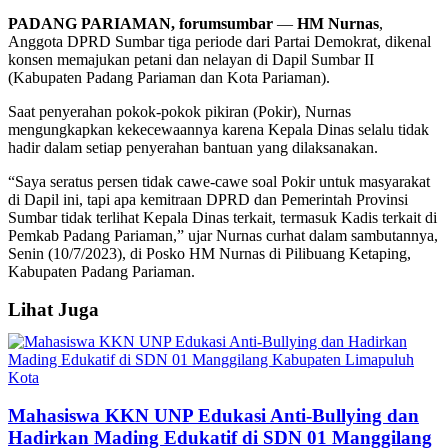
PADANG PARIAMAN, forumsumbar
—
HM Nurnas
,
Anggota DPRD Sumbar tiga periode dari Partai Demokrat, dikenal
konsen memajukan petani dan nelayan di Dapil Sumbar II
(Kabupaten Padang Pariaman dan Kota Pariaman).
Saat penyerahan pokok-pokok pikiran (Pokir), Nurnas
mengungkapkan kekecewaannya karena Kepala Dinas selalu tidak
hadir dalam setiap penyerahan bantuan yang dilaksanakan.
“Saya seratus persen tidak cawe-cawe soal Pokir untuk masyarakat
di Dapil ini, tapi apa kemitraan DPRD dan Pemerintah Provinsi
Sumbar tidak terlihat Kepala Dinas terkait, termasuk Kadis terkait di
Pemkab Padang Pariaman,” ujar Nurnas curhat dalam sambutannya,
Senin (10/7/2023), di Posko HM Nurnas di Pilibuang Ketaping,
Kabupaten Padang Pariaman.
Lihat Juga
Mahasiswa KKN UNP Edukasi Anti-Bullying dan
Hadirkan Mading Edukatif di SDN 01 Manggilang