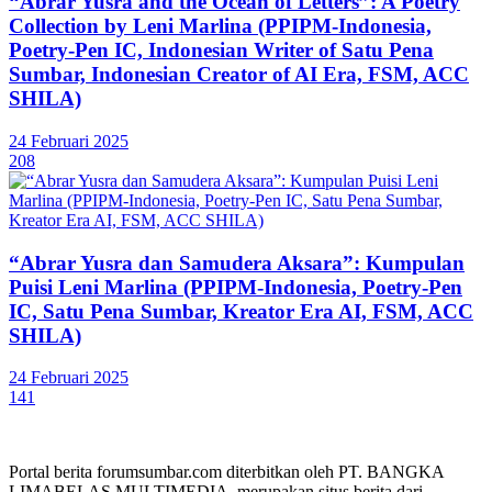
“Abrar Yusra and the Ocean of Letters”: A Poetry
Collection by Leni Marlina (PPIPM-Indonesia,
Poetry-Pen IC, Indonesian Writer of Satu Pena
Sumbar, Indonesian Creator of AI Era, FSM, ACC
SHILA)
24 Februari 2025
208
“Abrar Yusra dan Samudera Aksara”: Kumpulan
Puisi Leni Marlina (PPIPM-Indonesia, Poetry-Pen
IC, Satu Pena Sumbar, Kreator Era AI, FSM, ACC
SHILA)
24 Februari 2025
141
Portal berita forumsumbar.com diterbitkan oleh PT. BANGKA
LIMABELAS MULTIMEDIA, merupakan situs berita dari