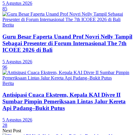
5 Agustus 2026
85
Berita
Guru Besar Faperta Unand Prof Novri Nelly Tampil
Sebagai Presenter di Forum Internasional The 7th
ICOEE 2026 di Bali
5 Agustus 2026
96
Berita
Antisipasi Cuaca Ekstrem, Kepala KAI Divre II
Sumbar Pimpin Pemeriksaan Lintas Jalur Kereta
Api Padang–Bukit Putus
5 Agustus 2026
28
Next Post