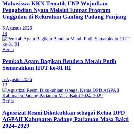
Mahasiswa KKN Tematik UNP Wujudkan
Pengabdian Nyata Melalui Empat Program
Unggulan di Kelurahan Ganting Padang Panjang
6 Agustus 2026
19
Berita
Pemkab Agam Bagikan Bendera Merah Putih
Semarakkan HUT ke-81 RI
5 Agustus 2026
13
Berita
Agusrizal Resmi Dikukuhkan sebagai Ketua DPD
AGPAII Kabupaten Padang Pariaman Masa Bakti
2024–2029