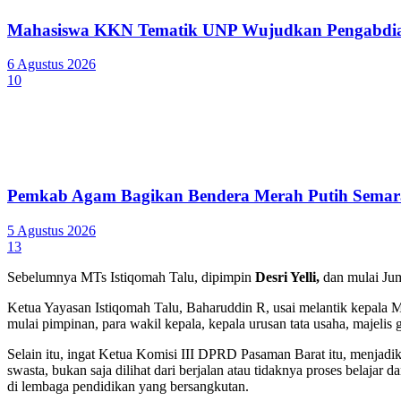
Mahasiswa KKN Tematik UNP Wujudkan Pengabdian
6 Agustus 2026
10
Pemkab Agam Bagikan Bendera Merah Putih Semar
5 Agustus 2026
13
Sebelumnya MTs Istiqomah Talu, dipimpin
Desri Yelli,
dan mulai Juma
Ketua Yayasan Istiqomah Talu, Baharuddin R, usai melantik kepala M
mulai pimpinan, para wakil kepala, kepala urusan tata usaha, majel
Selain itu, ingat Ketua Komisi III DPRD Pasaman Barat itu, menjadi
swasta, bukan saja dilihat dari berjalan atau tidaknya proses belajar
di lembaga pendidikan yang bersangkutan.