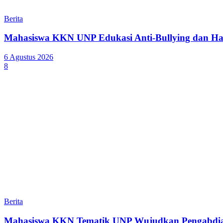
Berita
Mahasiswa KKN UNP Edukasi Anti-Bullying dan Ha
6 Agustus 2026
8
Berita
Mahasiswa KKN Tematik UNP Wujudkan Pengabdian