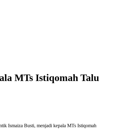
pala MTs Istiqomah Talu
tik Ismaiza Busti, menjadi kepala MTs Istiqomah