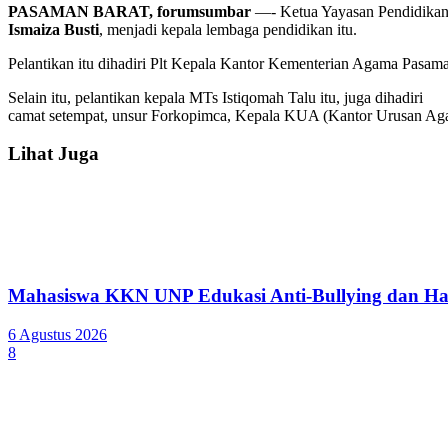
PASAMAN BARAT, forumsumbar
—- Ketua Yayasan Pendidikan
Ismaiza Busti
, menjadi kepala lembaga pendidikan itu.
Pelantikan itu dihadiri Plt Kepala Kantor Kementerian Agama Pasam
Selain itu, pelantikan kepala MTs Istiqomah Talu itu, juga dihadiri
camat setempat, unsur Forkopimca, Kepala KUA (Kantor Urusan Aga
Lihat Juga
Mahasiswa KKN UNP Edukasi Anti-Bullying dan Ha
6 Agustus 2026
8