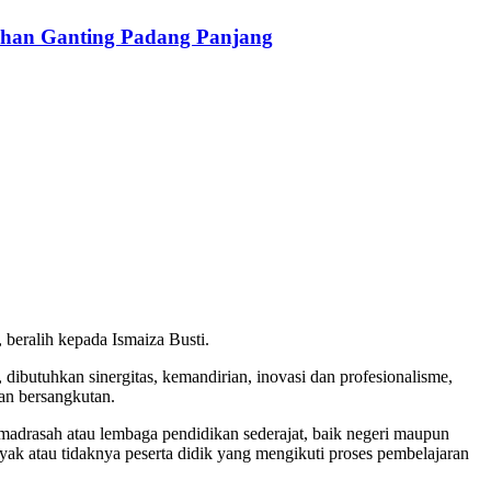
han Ganting Padang Panjang
 beralih kepada Ismaiza Busti.
ibutuhkan sinergitas, kemandirian, inovasi dan profesionalisme,
an bersangkutan.
 madrasah atau lembaga pendidikan sederajat, baik negeri maupun
anyak atau tidaknya peserta didik yang mengikuti proses pembelajaran