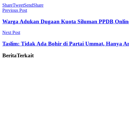
Share
Tweet
Send
Share
Previous Post
Warga Adukan Dugaan Kuota Siluman PPDB Onlin
Next Post
Taslim: Tidak Ada Bohir di Partai Ummat, Hanya An
Berita
Terkait