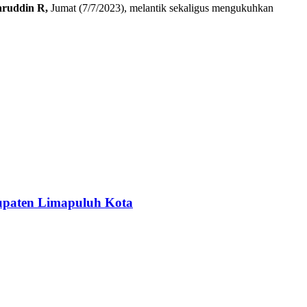
ruddin R,
Jumat (7/7/2023), melantik sekaligus mengukuhkan
upaten Limapuluh Kota