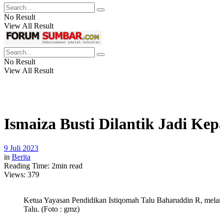
No Result
View All Result
No Result
View All Result
Ismaiza Busti Dilantik Jadi Ke
9 Juli 2023
in
Berita
Reading Time: 2min read
Views:
379
Ketua Yayasan Pendidikan Istiqomah Talu Baharuddin R, melan
Talu. (Foto : gmz)