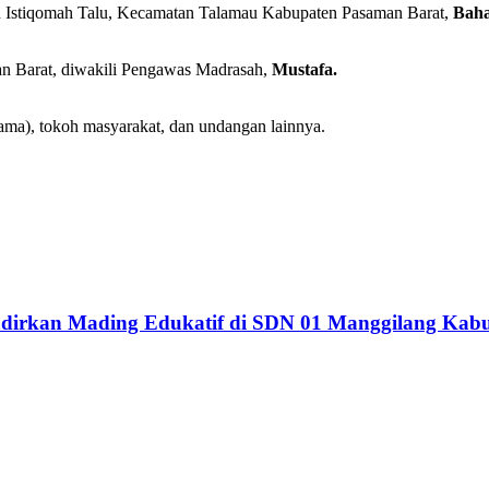
 Istiqomah Talu, Kecamatan Talamau Kabupaten Pasaman Barat,
Baha
an Barat, diwakili Pengawas Madrasah,
Mustafa.
ma), tokoh masyarakat, dan undangan lainnya.
dirkan Mading Edukatif di SDN 01 Manggilang Kab