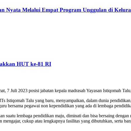
 Nyata Melalui Empat Program Unggulan di Kelura
akkan HUT ke-81 RI
t, 7 Juli 2023 posisi jabatan kepala madrasah Yayasan Istiqomah Talu,
Ts Istiqomah Talu yang baru, menyampaikan, dalam dunia pendidikan, d
is guru bersama pegawai non kependidikan yang ada di lembaga pendidik
kan suatu lembaga pendidikan maju, diminati dan bisa bersaing dengan
 dan mengajar, cukup atau lengkapnya fasilitas yang dibutuhkan, serta b