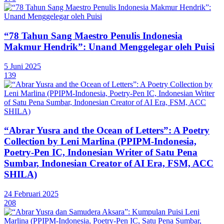
“78 Tahun Sang Maestro Penulis Indonesia
Makmur Hendrik”: Unand Menggelegar oleh Puisi
5 Juni 2025
139
“Abrar Yusra and the Ocean of Letters”: A Poetry
Collection by Leni Marlina (PPIPM-Indonesia,
Poetry-Pen IC, Indonesian Writer of Satu Pena
Sumbar, Indonesian Creator of AI Era, FSM, ACC
SHILA)
24 Februari 2025
208