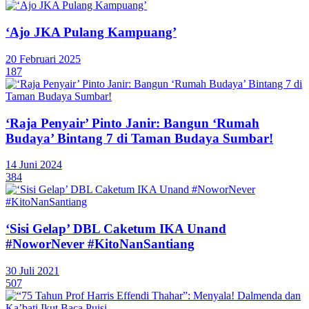
‘Ajo JKA Pulang Kampuang’
20 Februari 2025
187
‘Raja Penyair’ Pinto Janir: Bangun ‘Rumah
Budaya’ Bintang 7 di Taman Budaya Sumbar!
14 Juni 2024
384
‘Sisi Gelap’ DBL Caketum IKA Unand
#NoworNever #KitoNanSantiang
30 Juli 2021
507