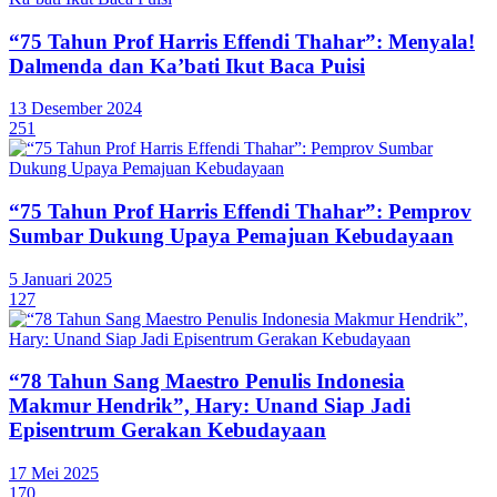
“75 Tahun Prof Harris Effendi Thahar”: Menyala!
Dalmenda dan Ka’bati Ikut Baca Puisi
13 Desember 2024
251
“75 Tahun Prof Harris Effendi Thahar”: Pemprov
Sumbar Dukung Upaya Pemajuan Kebudayaan
5 Januari 2025
127
“78 Tahun Sang Maestro Penulis Indonesia
Makmur Hendrik”, Hary: Unand Siap Jadi
Episentrum Gerakan Kebudayaan
17 Mei 2025
170