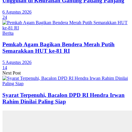
Unggulan di Kelurahan Ganting Padang Panjang
6 Agustus 2026
24
Berita
Pemkab Agam Bagikan Bendera Merah Putih
Semarakkan HUT ke-81 RI
5 Agustus 2026
14
Next Post
Syarat Terpenuhi, Bacalon DPD RI Hendra Irwan
Rahim Dinilai Paling Siap