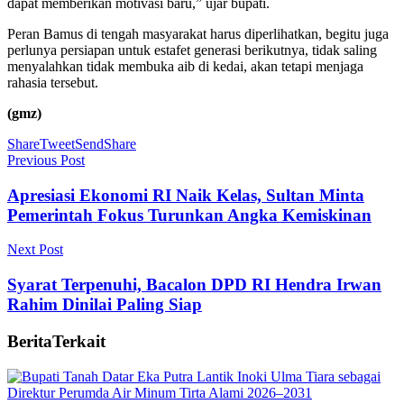
dapat memberikan motivasi baru,” ujar bupati.
Peran Bamus di tengah masyarakat harus diperlihatkan, begitu juga
perlunya persiapan untuk estafet generasi berikutnya, tidak saling
menyalahkan tidak membuka aib di kedai, akan tetapi menjaga
rahasia tersebut.
(gmz)
Share
Tweet
Send
Share
Previous Post
Apresiasi Ekonomi RI Naik Kelas, Sultan Minta
Pemerintah Fokus Turunkan Angka Kemiskinan
Next Post
Syarat Terpenuhi, Bacalon DPD RI Hendra Irwan
Rahim Dinilai Paling Siap
Berita
Terkait