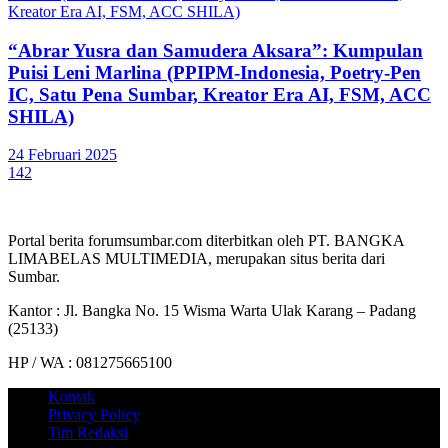
“Abrar Yusra dan Samudera Aksara”: Kumpulan
Puisi Leni Marlina (PPIPM-Indonesia, Poetry-Pen
IC, Satu Pena Sumbar, Kreator Era AI, FSM, ACC
SHILA)
24 Februari 2025
142
Portal berita forumsumbar.com diterbitkan oleh PT. BANGKA
LIMABELAS MULTIMEDIA, merupakan situs berita dari
Sumbar.
Kantor : Jl. Bangka No. 15 Wisma Warta Ulak Karang – Padang
(25133)
HP / WA : 081275665100
Kontak
Privacy Policy
Tim Redaksi