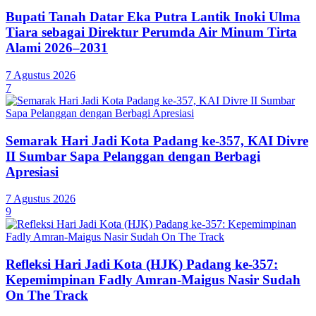
Bupati Tanah Datar Eka Putra Lantik Inoki Ulma
Tiara sebagai Direktur Perumda Air Minum Tirta
Alami 2026–2031
7 Agustus 2026
7
Semarak Hari Jadi Kota Padang ke-357, KAI Divre
II Sumbar Sapa Pelanggan dengan Berbagi
Apresiasi
7 Agustus 2026
9
Refleksi Hari Jadi Kota (HJK) Padang ke-357:
Kepemimpinan Fadly Amran-Maigus Nasir Sudah
On The Track