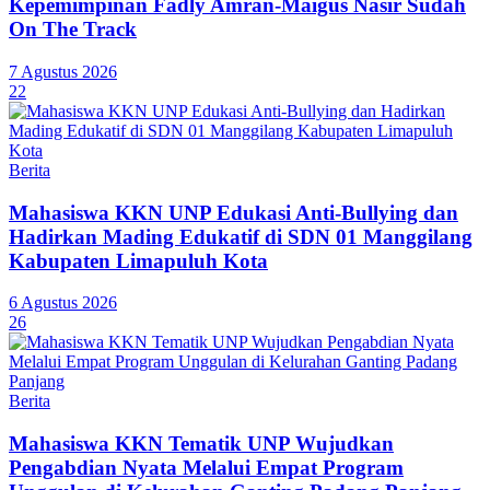
Kepemimpinan Fadly Amran-Maigus Nasir Sudah
On The Track
7 Agustus 2026
22
Berita
Mahasiswa KKN UNP Edukasi Anti-Bullying dan
Hadirkan Mading Edukatif di SDN 01 Manggilang
Kabupaten Limapuluh Kota
6 Agustus 2026
26
Berita
Mahasiswa KKN Tematik UNP Wujudkan
Pengabdian Nyata Melalui Empat Program