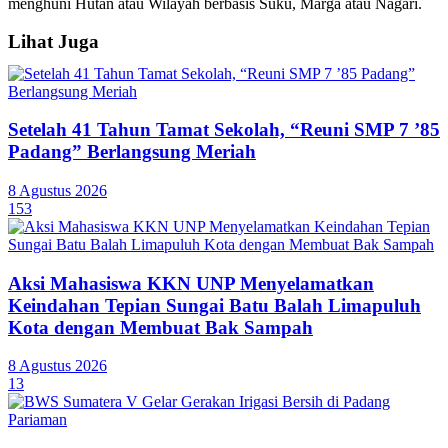
menghuni Hutan atau Wilayah berbasis Suku, Marga atau Nagari.
Lihat Juga
Setelah 41 Tahun Tamat Sekolah, “Reuni SMP 7 ’85
Padang” Berlangsung Meriah
8 Agustus 2026
153
Aksi Mahasiswa KKN UNP Menyelamatkan
Keindahan Tepian Sungai Batu Balah Limapuluh
Kota dengan Membuat Bak Sampah
8 Agustus 2026
13