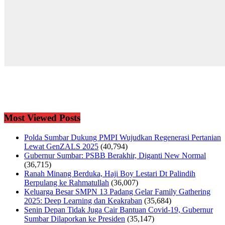
Most Viewed Posts
Polda Sumbar Dukung PMPI Wujudkan Regenerasi Pertanian
Lewat GenZALS 2025
(40,794)
Gubernur Sumbar: PSBB Berakhir, Diganti New Normal
(36,715)
Ranah Minang Berduka, Haji Boy Lestari Dt Palindih
Berpulang ke Rahmatullah
(36,007)
Keluarga Besar SMPN 13 Padang Gelar Family Gathering
2025: Deep Learning dan Keakraban
(35,684)
Senin Depan Tidak Juga Cair Bantuan Covid-19, Gubernur
Sumbar Dilaporkan ke Presiden
(35,147)