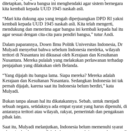
ditetapkan, bahwa bangsa ini menghendaki agar sistem bernegara
kita kembali kepada UUD 1945 naskah asli.
“Mari kita dukung apa yang tengah diperjuangkan DPD RI yakni
kembali kepada UUD 1945 naskah asli. Kita telah mengerti,
mendukung dan menerima agar bangsa ini kembali kepada hal itu
agar sesuai dengan cita-cita para pendiri bangsa,” tutur Andi.
Dalam paparannya, Dosen Ilmu Politik Universitas Indonesia, Dr
Mulyadi menyebut bahwa sebelum Indonesia merdeka, wilayah
teritori di Nusantara ini dikuasai oleh Kerajaan dan Kesultanan
Nusantara. Mereka pulalah yang melakukan perlawanan terhadap
penjajahan yang dilakukan oleh Belanda.
“Yang dijajah itu bangsa lama. Siapa mereka? Mereka adalah
Kerajaan dan Kesultanan Nusantara. Sedangkan Indonesia ini tak
pernah dijajah, karena saat itu Indonesia belum berdiri,” kata
Mulyadi.
Bukan tanpa alasan hal itu dikatakannya. Sebab, untuk menjadi
sebuah negara, setidaknya ada empat syarat yang harus dipenuhi, di
antaranya teritori atau wilayah, rakyat, pemerintah dan pengakuan
pihak lain.
Saat itu, Mulyadi melanjutkan, Indonesia belum memenuhi syarat