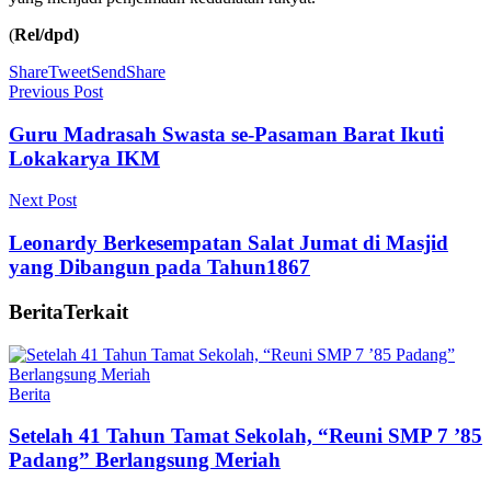
(
Rel/dpd)
Share
Tweet
Send
Share
Previous Post
Guru Madrasah Swasta se-Pasaman Barat Ikuti
Lokakarya IKM
Next Post
Leonardy Berkesempatan Salat Jumat di Masjid
yang Dibangun pada Tahun1867
Berita
Terkait
Berita
Setelah 41 Tahun Tamat Sekolah, “Reuni SMP 7 ’85
Padang” Berlangsung Meriah