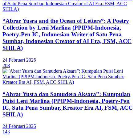
“Abrar Yusra and the Ocean of Letters”: A Poetry
Collection by Leni Marlina (PPIPM-Indonesia,
Poetry-Pen IC, Indonesian Writer of Satu Pena
Sumbar, Indonesian Creator of AI Era, FSM, ACC
SHILA)
24 Februari 2025
208
“Abrar Yusra dan Samudera Aksara”: Kumpulan
Puisi Leni Marlina (PPIPM-Indonesia, Poetry-Pen
IC, Satu Pena Sumbar, Kreator Era AI, FSM, ACC
SHILA)
24 Februari 2025
143