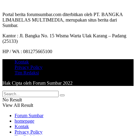
Portal berita forumsumbar.com diterbitkan oleh PT. BANGKA
LIMABELAS MULTIMEDIA, merupakan situs berita dari
Sumbar.
Kantor : Jl. Bangka No. 15 Wisma Warta Ulak Karang – Padang
(25133)
HP / WA : 081275665100
Kontak
Privacy Policy
Tim Redaksi
Hak Cipta oleh Forum Sumbar 2022
No Result
View All Result
Forum Sumbar
homepage
Kontak
Privacy Policy