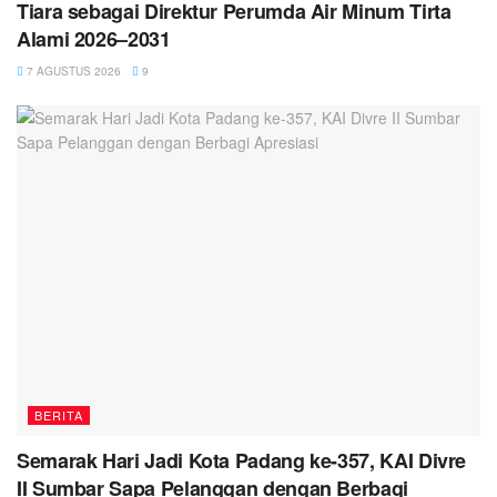
Tiara sebagai Direktur Perumda Air Minum Tirta
Alami 2026–2031
7 AGUSTUS 2026
9
BERITA
Semarak Hari Jadi Kota Padang ke-357, KAI Divre
II Sumbar Sapa Pelanggan dengan Berbagi