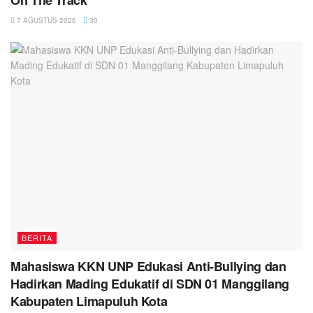
On The Track
7 AGUSTUS 2026
30
BERITA
Mahasiswa KKN UNP Edukasi Anti-Bullying dan
Hadirkan Mading Edukatif di SDN 01 Manggilang
Kabupaten Limapuluh Kota