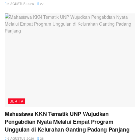
6 AGUSTUS 2026
27
BERITA
Mahasiswa KKN Tematik UNP Wujudkan
Pengabdian Nyata Melalui Empat Program
Unggulan di Kelurahan Ganting Padang Panjang
6 AGUSTUS 2026
28