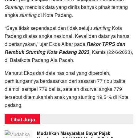
Stunting,
menolak data yang dirilis banyak pihak tentang
angka
stunting
di Kota Padang.
“Saya tidak sependapat dan tidak setuju
stunting
Kota
Padang di atas angka nasional. Kevalidan datanya harus
dipertanyakan,” ujar Ekos Albar pada
Rakor TPPS dan
Rembuk Stunting Kota Padang 2023
, Kamis (22/6/2023),
di Balaikota Padang Aia Pacah.
Menurut Ekos dari data nasional yang diperoleh,
perhitungannya berdasarkan dari sasaran 77 ribu balita
diambil sampel 779 balita, setelah disurvei angka 779
tersebut ditemukanlah anak yang stunting 19,5 % di Kota
padang.
Lihat Juga
Mudahkan Masyarakat Bayar Pajak