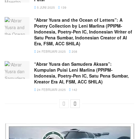
5 JUNI 2025
139
“Abrar Yusra and the Ocean of Letters”: A
Poetry Collection by Leni Marlina (PPIPM-
Indonesia, Poetry-Pen IC, Indonesian Writer of
Satu Pena Sumbar, Indonesian Creator of AI
Era, FSM, ACC SHILA)
24 FEBRUARI 2025
208
“Abrar Yusra dan Samudera Aksara”:
Kumpulan Puisi Leni Marlina (PPIPM-
Indonesia, Poetry-Pen IC, Satu Pena Sumbar,
Kreator Era AI, FSM, ACC SHILA)
24 FEBRUARI 2025
142