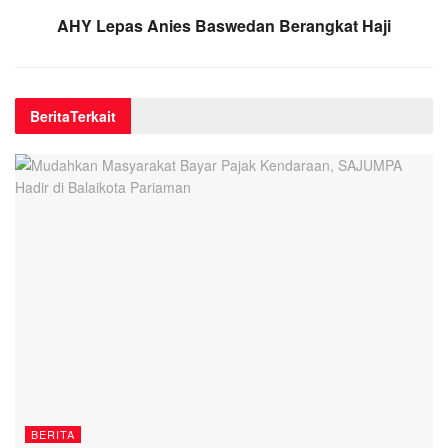
AHY Lepas Anies Baswedan Berangkat Haji
Berita
Terkait
BERITA