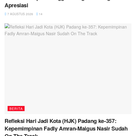
Apresiasi
7 AGUSTUS 2026
14
BERITA
Refleksi Hari Jadi Kota (HJK) Padang ke-357:
Kepemimpinan Fadly Amran-Maigus Nasir Sudah