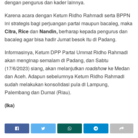
dengan pengurus dan kader lainnya.
Karena acara dengan Ketum Ridho Rahmadi serta BPPN
ini strategis bagi perjuangan partai maupun bacaleg, maka
Citra, Rice
dan
Nandin,
berharap kepada pengurus dan
bacaleg agar bisa hadir Jumat besok itu di Padang.
Informasinya, Ketum DPP Partai Ummat Ridho Rahmadi
akan menginap semalam di Padang, dan Sabtu
(17/6/2023) siang, akan melanjutkan
roadshow
ke Medan
dan Aceh. Adapun sebelumnya Ketum Ridho Rahmadi
sudah melakukan konsolidasi pula di Lampung,
Palembang dan Dumai (Riau).
(Ika)