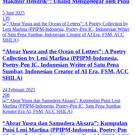
Makmur Hendrik”: Unand Menggelegar oleh Puisi
5 Juni 2025
139
“Abrar Yusra and the Ocean of Letters”: A Poetry
Collection by Leni Marlina (PPIPM-Indonesia,
Poetry-Pen IC, Indonesian Writer of Satu Pena
Sumbar, Indonesian Creator of AI Era, FSM, ACC
SHILA)
24 Februari 2025
208
“Abrar Yusra dan Samudera Aksara”: Kumpulan
Puisi Leni Marlina (PPIPM-Indonesia, Poetry-Pen