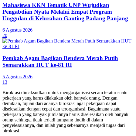
Mahasiswa KKN Tematik UNP Wujudkan
Pengabdian Nyata Melalui Empat Program
Unggulan di Kelurahan Ganting Padang Panjang
6 Agustus 2026
20
Pemkab Agam Bagikan Bendera Merah Putih
Semarakkan HUT ke-81 RI
5 Agustus 2026
13
Birokrasi dimaksudkan untuk mengorganisasi secara teratur suatu
pekerjaan yang harus dilakukan oleh banyak orang, Dengan
demikian, tujuan dari adanya birokrasi agar pekerjaan dapat
diselesaikan dengan cepat dan terorganisasi. Bagaimana suatu
pekerjaan yang banyak jumlahnya harus diselesaikan oleh banyak
orang sehingga tidak terjadi tumpang tindih di dalam
penyelesaiannya, dan inilah yang sebenarnya menjadi tugas dari
birokrasi.