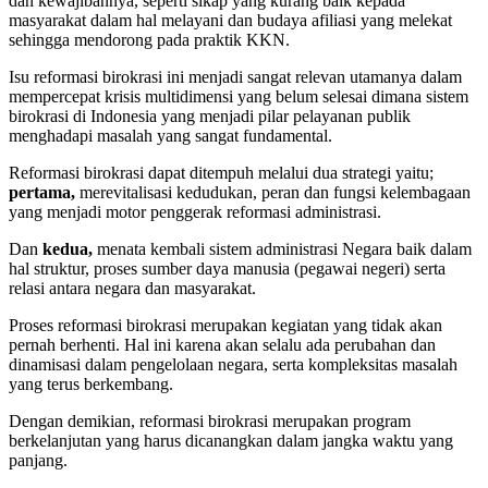
dan kewajibannya, seperti sikap yang kurang baik kepada
masyarakat dalam hal melayani dan budaya afiliasi yang melekat
sehingga mendorong pada praktik KKN.
Isu reformasi birokrasi ini menjadi sangat relevan utamanya dalam
mempercepat krisis multidimensi yang belum selesai dimana sistem
birokrasi di Indonesia yang menjadi pilar pelayanan publik
menghadapi masalah yang sangat fundamental.
Reformasi birokrasi dapat ditempuh melalui dua strategi yaitu;
pertama,
merevitalisasi kedudukan, peran dan fungsi kelembagaan
yang menjadi motor penggerak reformasi administrasi.
Dan
kedua,
menata kembali sistem administrasi Negara baik dalam
hal struktur, proses sumber daya manusia (pegawai negeri) serta
relasi antara negara dan masyarakat.
Proses reformasi birokrasi merupakan kegiatan yang tidak akan
pernah berhenti. Hal ini karena akan selalu ada perubahan dan
dinamisasi dalam pengelolaan negara, serta kompleksitas masalah
yang terus berkembang.
Dengan demikian, reformasi birokrasi merupakan program
berkelanjutan yang harus dicanangkan dalam jangka waktu yang
panjang.