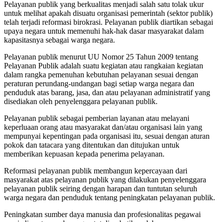
Pelayanan publik yang berkualitas menjadi salah satu tolak ukur
untuk melihat apakah disuatu organisasi pemerintah (sektor publik)
telah terjadi reformasi birokrasi. Pelayanan publik diartikan sebagai
upaya negara untuk memenuhi hak-hak dasar masyarakat dalam
kapasitasnya sebagai warga negara.
Pelayanan publik menurut UU Nomor 25 Tahun 2009 tentang
Pelayanan Publik adalah suatu kegiatan atau rangkaian kegiatan
dalam rangka pemenuhan kebutuhan pelayanan sesuai dengan
peraturan perundang-undangan bagi setiap warga negara dan
penduduk atas barang, jasa, dan atau pelayanan administratif yang
disediakan oleh penyelenggara pelayanan publik.
Pelayanan publik sebagai pemberian layanan atau melayani
keperluaan orang atau masyarakat dan/atau organisasi lain yang
mempunyai kepentingan pada organisasi itu, sesuai dengan aturan
pokok dan tatacara yang ditentukan dan ditujukan untuk
memberikan kepuasan kepada penerima pelayanan.
Reformasi pelayanan publik membangun kepercayaan dari
masyarakat atas pelayanan publik yang dilakukan penyelenggara
pelayanan publik seiring dengan harapan dan tuntutan seluruh
warga negara dan penduduk tentang peningkatan pelayanan publik.
Peningkatan sumber daya manusia dan profesionalitas pegawai