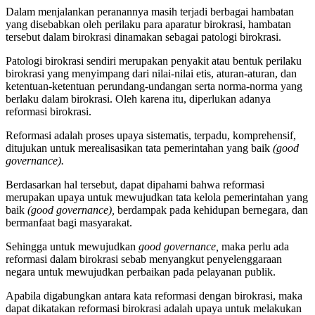
Dalam menjalankan peranannya masih terjadi berbagai hambatan
yang disebabkan oleh perilaku para aparatur birokrasi, hambatan
tersebut dalam birokrasi dinamakan sebagai patologi birokrasi.
Patologi birokrasi sendiri merupakan penyakit atau bentuk perilaku
birokrasi yang menyimpang dari nilai-nilai etis, aturan-aturan, dan
ketentuan-ketentuan perundang-undangan serta norma-norma yang
berlaku dalam birokrasi. Oleh karena itu, diperlukan adanya
reformasi birokrasi.
Reformasi adalah proses upaya sistematis, terpadu, komprehensif,
ditujukan untuk merealisasikan tata pemerintahan yang baik
(good
governance).
Berdasarkan hal tersebut, dapat dipahami bahwa reformasi
merupakan upaya untuk mewujudkan tata kelola pemerintahan yang
baik
(good governance),
berdampak pada kehidupan bernegara, dan
bermanfaat bagi masyarakat.
Sehingga untuk mewujudkan
good governance,
maka perlu ada
reformasi dalam birokrasi sebab menyangkut penyelenggaraan
negara untuk mewujudkan perbaikan pada pelayanan publik.
Apabila digabungkan antara kata reformasi dengan birokrasi, maka
dapat dikatakan reformasi birokrasi adalah upaya untuk melakukan