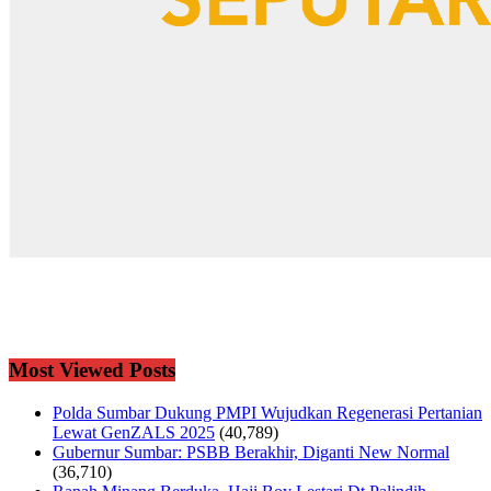
Most Viewed Posts
Polda Sumbar Dukung PMPI Wujudkan Regenerasi Pertanian
Lewat GenZALS 2025
(40,789)
Gubernur Sumbar: PSBB Berakhir, Diganti New Normal
(36,710)