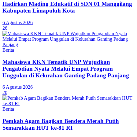
Hadirkan Mading Edukatif di SDN 01 Manggilang
Kabupaten Limapuluh Kota
6 Agustus 2026
26
Berita
Mahasiswa KKN Tematik UNP Wujudkan
Pengabdian Nyata Melalui Empat Program
Unggulan di Kelurahan Ganting Padang Panjang
6 Agustus 2026
20
Berita
Pemkab Agam Bagikan Bendera Merah Putih
Semarakkan HUT ke-81 RI