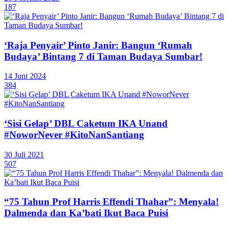
187
‘Raja Penyair’ Pinto Janir: Bangun ‘Rumah
Budaya’ Bintang 7 di Taman Budaya Sumbar!
14 Juni 2024
384
‘Sisi Gelap’ DBL Caketum IKA Unand
#NoworNever #KitoNanSantiang
30 Juli 2021
507
“75 Tahun Prof Harris Effendi Thahar”: Menyala!
Dalmenda dan Ka’bati Ikut Baca Puisi