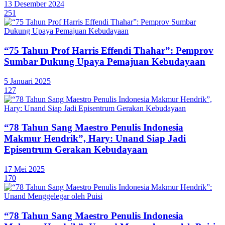
13 Desember 2024
251
“75 Tahun Prof Harris Effendi Thahar”: Pemprov
Sumbar Dukung Upaya Pemajuan Kebudayaan
5 Januari 2025
127
“78 Tahun Sang Maestro Penulis Indonesia
Makmur Hendrik”, Hary: Unand Siap Jadi
Episentrum Gerakan Kebudayaan
17 Mei 2025
170
“78 Tahun Sang Maestro Penulis Indonesia