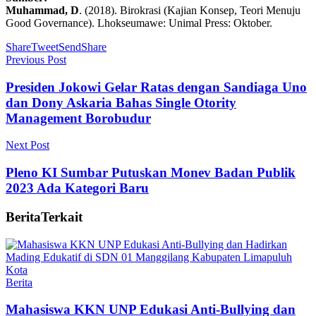
Muhammad, D
. (2018). Birokrasi (Kajian Konsep, Teori Menuju
Good Governance). Lhokseumawe: Unimal Press: Oktober.
Share
Tweet
Send
Share
Previous Post
Presiden Jokowi Gelar Ratas dengan Sandiaga Uno
dan Dony Askaria Bahas Single Otority
Management Borobudur
Next Post
Pleno KI Sumbar Putuskan Monev Badan Publik
2023 Ada Kategori Baru
Berita
Terkait
Berita
Mahasiswa KKN UNP Edukasi Anti-Bullying dan