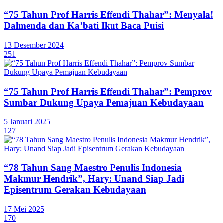
“75 Tahun Prof Harris Effendi Thahar”: Menyala!
Dalmenda dan Ka’bati Ikut Baca Puisi
13 Desember 2024
251
“75 Tahun Prof Harris Effendi Thahar”: Pemprov
Sumbar Dukung Upaya Pemajuan Kebudayaan
5 Januari 2025
127
“78 Tahun Sang Maestro Penulis Indonesia
Makmur Hendrik”, Hary: Unand Siap Jadi
Episentrum Gerakan Kebudayaan
17 Mei 2025
170