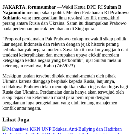
JAKARTA, forumsumbar
—Wakil Ketua DPD RI
Sultan B
Najamudin
memuji sikap politik Menteri Pertahanan RI
Prabowo
Subianto
yang mengusulkan lima resolusi konflik mengakhiri
perang antara Rusia dan Ukraina. Saran itu disampaikan Prabowo
pada pertemuan puncak pertahanan di Singapura.
“Proposal perdamaian Pak Prabowo cukup mewakili sikap politik
luar negeri Indonesia dan relevan dengan jejak historis perang
terbuka banyak negara modern. Saya kira itu usulan yang jauh dari
tendensi keberpihakan dan merupakan upaya efektif meredam
ketegangan kedua negara yang berkonflik”, ujar Sultan melalui
keterangan resminya, Rabu (7/6/2023).
Meskipun usulan tersebut ditolak mentah-mentah oleh pihak
Ukraina karena dianggap berpihak kepada Rusia, lanjutnya,
setidaknya Prabowo telah menunjukkan sikap tegas dan lugas bagi
Rusia dan Ukraina. Perdamaian dunia hanya akan terwujud oleh
sikap tegas dan keberanian moral para pemimpin dengan
pengalaman juga pengetahuan yang utuh tentang manajemen
konflik antar negara.
Lihat Juga