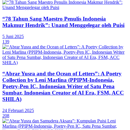
“78 Tahun Sang Maestro Penulis Indonesia
Makmur Hendrik”: Unand Menggelegar oleh Puisi
5 Juni 2025
139
“Abrar Yusra and the Ocean of Letters”: A Poetry
Collection by Leni Marlina (PPIPM-Indonesia,
Poetry-Pen IC, Indonesian Writer of Satu Pena
Sumbar, Indonesian Creator of AI Era, FSM, ACC
SHILA)
24 Februari 2025
208