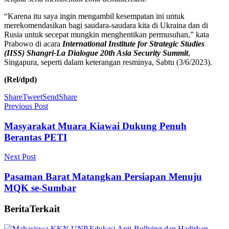
“Karena itu saya ingin mengambil kesempatan ini untuk
merekomendasikan bagi saudara-saudara kita di Ukraina dan di
Rusia untuk secepat mungkin menghentikan permusuhan,” kata
Prabowo di acara
International Institute for Strategic Studies
(IISS) Shangri-La Dialogue 20th Asia Security Summit
,
Singapura, seperti dalam keterangan resminya, Sabtu (3/6/2023).
(Rel/dpd)
Share
Tweet
Send
Share
Previous Post
Masyarakat Muara Kiawai Dukung Penuh
Berantas PETI
Next Post
Pasaman Barat Matangkan Persiapan Menuju
MQK se-Sumbar
Berita
Terkait