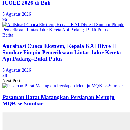
ICOEE 2026 di Bali
5 Agustus 2026
96
Berita
Antisipasi Cuaca Ekstrem, Kepala KAI Divre II
Sumbar Pimpin Pemeriksaan Lintas Jalur Kereta
Api Padang–Bukit Putus
5 Agustus 2026
28
Next Post
Pasaman Barat Matangkan Persiapan Menuju
MQK se-Sumbar