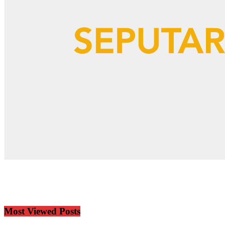
Most Viewed Posts