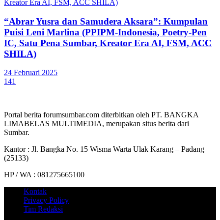
“Abrar Yusra dan Samudera Aksara”: Kumpulan
Puisi Leni Marlina (PPIPM-Indonesia, Poetry-Pen
IC, Satu Pena Sumbar, Kreator Era AI, FSM, ACC
SHILA)
24 Februari 2025
141
Portal berita forumsumbar.com diterbitkan oleh PT. BANGKA
LIMABELAS MULTIMEDIA, merupakan situs berita dari
Sumbar.
Kantor : Jl. Bangka No. 15 Wisma Warta Ulak Karang – Padang
(25133)
HP / WA : 081275665100
Kontak
Privacy Policy
Tim Redaksi