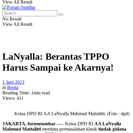
View All Result
No Result
View All Result
LaNyalla: Berantas TPPO
Harus Sampai ke Akarnya!
1 Juni 2023
in
Berita
Reading Time: 1min read
Views:
411
Ketua DPD RI AA LaNyalla Mahmud Mattalitti. (Foto : dpd)
JAKARTA, forumsumbar —
– Ketua DPD RI
AA LaNyalla
Mahmud Mattalitti
meminta permasalahan klasik
tindak pidana