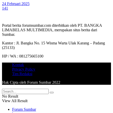
24 Februari 2025
141
Portal berita forumsumbar.com diterbitkan oleh PT. BANGKA
LIMABELAS MULTIMEDIA, merupakan situs berita dari
Sumbar.
Kantor : Jl. Bangka No. 15 Wisma Warta Ulak Karang – Padang
(25133)
HP / WA : 081275665100
Kontak
Privacy Policy
Tim Redaksi
Hak Cipta oleh Forum Sumbar 2022
No Result
View All Result
Forum Sumbar