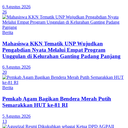
6 Agustus 2026
26
Berita
Mahasiswa KKN Tematik UNP Wujudkan
Pengabdian Nyata Melalui Empat Program
Unggulan di Kelurahan Ganting Padang Panjang
6 Agustus 2026
20
Berita
Pemkab Agam Bagikan Bendera Merah Putih
Semarakkan HUT ke-81 RI
5 Agustus 2026
13