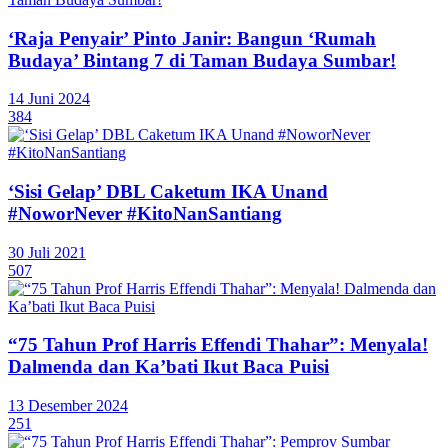
‘Raja Penyair’ Pinto Janir: Bangun ‘Rumah
Budaya’ Bintang 7 di Taman Budaya Sumbar!
14 Juni 2024
384
‘Sisi Gelap’ DBL Caketum IKA Unand
#NoworNever #KitoNanSantiang
30 Juli 2021
507
“75 Tahun Prof Harris Effendi Thahar”: Menyala!
Dalmenda dan Ka’bati Ikut Baca Puisi
13 Desember 2024
251