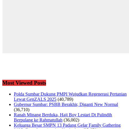
Most Viewed Posts
Polda Sumbar Dukung PMPI Wujudkan Regenerasi Pertanian
Lewat GenZALS 2025
(40,789)
Gubernur Sumbar: PSBB Berakhir, Diganti New Normal
(36,710)
Ranah Minang Berduka, Haji Boy Lestari Dt Palindih
Berpulang ke Rahmatullah
(36,002)
Keluarga Besar SMPN 13 Padang Gelar Family Gathering