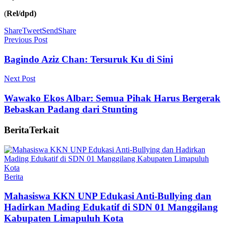
(
Rel/dpd)
Share
Tweet
Send
Share
Previous Post
Bagindo Aziz Chan: Tersuruk Ku di Sini
Next Post
Wawako Ekos Albar: Semua Pihak Harus Bergerak
Bebaskan Padang dari Stunting
Berita
Terkait
Berita
Mahasiswa KKN UNP Edukasi Anti-Bullying dan
Hadirkan Mading Edukatif di SDN 01 Manggilang
Kabupaten Limapuluh Kota