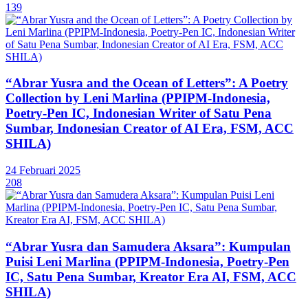
139
“Abrar Yusra and the Ocean of Letters”: A Poetry
Collection by Leni Marlina (PPIPM-Indonesia,
Poetry-Pen IC, Indonesian Writer of Satu Pena
Sumbar, Indonesian Creator of AI Era, FSM, ACC
SHILA)
24 Februari 2025
208
“Abrar Yusra dan Samudera Aksara”: Kumpulan
Puisi Leni Marlina (PPIPM-Indonesia, Poetry-Pen
IC, Satu Pena Sumbar, Kreator Era AI, FSM, ACC
SHILA)