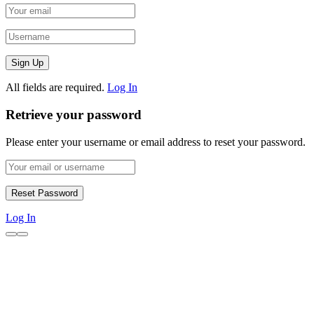
All fields are required.
Log In
Retrieve your password
Please enter your username or email address to reset your password.
Log In