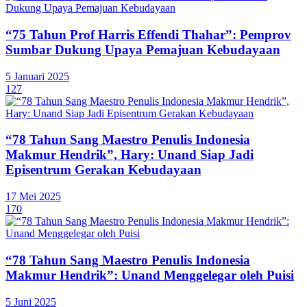
“75 Tahun Prof Harris Effendi Thahar”: Pemprov
Sumbar Dukung Upaya Pemajuan Kebudayaan
5 Januari 2025
127
“78 Tahun Sang Maestro Penulis Indonesia
Makmur Hendrik”, Hary: Unand Siap Jadi
Episentrum Gerakan Kebudayaan
17 Mei 2025
170
“78 Tahun Sang Maestro Penulis Indonesia
Makmur Hendrik”: Unand Menggelegar oleh Puisi
5 Juni 2025