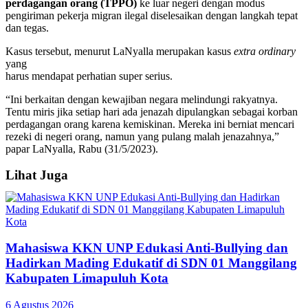
perdagangan orang (TPPO)
ke luar negeri dengan modus
pengiriman pekerja migran ilegal diselesaikan dengan langkah tepat
dan tegas.
Kasus tersebut, menurut LaNyalla merupakan kasus
extra ordinary
yang
harus mendapat perhatian super serius.
“Ini berkaitan dengan kewajiban negara melindungi rakyatnya.
Tentu miris jika setiap hari ada jenazah dipulangkan sebagai korban
perdagangan orang karena kemiskinan. Mereka ini berniat mencari
rezeki di negeri orang, namun yang pulang malah jenazahnya,”
papar LaNyalla, Rabu (31/5/2023).
Lihat Juga
Mahasiswa KKN UNP Edukasi Anti-Bullying dan
Hadirkan Mading Edukatif di SDN 01 Manggilang
Kabupaten Limapuluh Kota
6 Agustus 2026