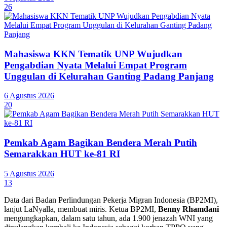
26
Mahasiswa KKN Tematik UNP Wujudkan
Pengabdian Nyata Melalui Empat Program
Unggulan di Kelurahan Ganting Padang Panjang
6 Agustus 2026
20
Pemkab Agam Bagikan Bendera Merah Putih
Semarakkan HUT ke-81 RI
5 Agustus 2026
13
Data dari Badan Perlindungan Pekerja Migran Indonesia (BP2MI),
lanjut LaNyalla, membuat miris. Ketua BP2MI,
Benny Rhamdani
mengungkapkan, dalam satu tahun, ada 1.900 jenazah WNI yang