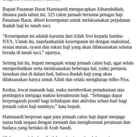
Bupati Pasaman Barat Hamsuardi mengucapkan Alhamdulilah,
dimana pada tahun ini, 325 calon jamaah bersama petugas haji
Pasaman Barat, diberi kesempatan untuk melaksanakan perjalanan
ibadah haji ke tanah suci.
“Kesempatan ini adalah karunia dari Allah Swt kepada hamba-
NYA. Untuk itu, manfaatkanlah kesempatan ini dengan maksimal,
sesuai aturan, syarat dan rukun haji yang akan dilaksanakan selama
berada di tanah suci,” ujarnya.
Seiring hal itu, bupati mengajak setiap jemaah calon haji, agar selalu
memperhatikan serta melaksanakan beberapa hal, yaitu; pertama,
luruskan niat di dalam hati, bahwa ibadah haji yang akan
dilaksanakan hanya untuk Allah dan selalu mengharap ridho-Nya.
Kedua, lewat manasik haji, maka memberikan pemahaman atas
pentingnya menjaga makna kemabruran haji. “Sehingga dapat
berpengaruh positif bagi kehidupan dan aktivitas sehari-hari bagi
jemaah calon haji nantinya,” kata bupati.
Hamsuardi berpesan agar para jemaah calon haji dapat menjaga
nama baik negara dengan menaati dan menghormati peraturan dan
budaya yang berlaku di Arab Saudi.