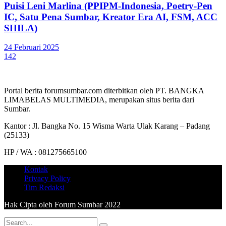
Puisi Leni Marlina (PPIPM-Indonesia, Poetry-Pen
IC, Satu Pena Sumbar, Kreator Era AI, FSM, ACC
SHILA)
24 Februari 2025
142
Portal berita forumsumbar.com diterbitkan oleh PT. BANGKA
LIMABELAS MULTIMEDIA, merupakan situs berita dari
Sumbar.
Kantor : Jl. Bangka No. 15 Wisma Warta Ulak Karang – Padang
(25133)
HP / WA : 081275665100
Kontak
Privacy Policy
Tim Redaksi
Hak Cipta oleh Forum Sumbar 2022