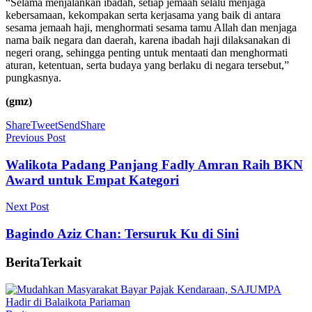
“Selama menjalankan ibadah, setiap jemaah selalu menjaga
kebersamaan, kekompakan serta kerjasama yang baik di antara
sesama jemaah haji, menghormati sesama tamu Allah dan menjaga
nama baik negara dan daerah, karena ibadah haji dilaksanakan di
negeri orang, sehingga penting untuk mentaati dan menghormati
aturan, ketentuan, serta budaya yang berlaku di negara tersebut,”
pungkasnya.
(gmz)
Share
Tweet
Send
Share
Previous Post
Walikota Padang Panjang Fadly Amran Raih BKN
Award untuk Empat Kategori
Next Post
Bagindo Aziz Chan: Tersuruk Ku di Sini
Berita
Terkait