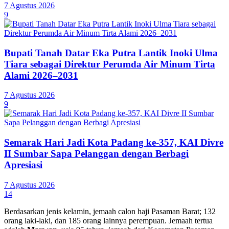
7 Agustus 2026
9
Bupati Tanah Datar Eka Putra Lantik Inoki Ulma
Tiara sebagai Direktur Perumda Air Minum Tirta
Alami 2026–2031
7 Agustus 2026
9
Semarak Hari Jadi Kota Padang ke-357, KAI Divre
II Sumbar Sapa Pelanggan dengan Berbagi
Apresiasi
7 Agustus 2026
14
Berdasarkan jenis kelamin, jemaah calon haji Pasaman Barat; 132
orang laki-laki, dan 185 orang lainnya perempuan. Jemaah tertua