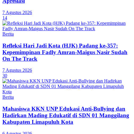
Apresiasi
7 Agustus 2026
14
Berita
Refleksi Hari Jadi Kota (HJK) Padang ke-357:
Kepemimpinan Fadly Amran-Maigus Nasir Sudah
On The Track
7 Agustus 2026
30
Berita
Mahasiswa KKN UNP Edukasi Anti-Bullying dan
Hadirkan Mading Edukatif di SDN 01 Manggilang
Kabupaten Limapuluh Kota
6 Agustus 2026