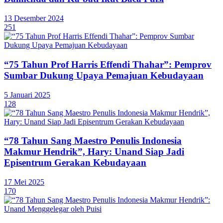
13 Desember 2024
251
“75 Tahun Prof Harris Effendi Thahar”: Pemprov
Sumbar Dukung Upaya Pemajuan Kebudayaan
5 Januari 2025
128
“78 Tahun Sang Maestro Penulis Indonesia
Makmur Hendrik”, Hary: Unand Siap Jadi
Episentrum Gerakan Kebudayaan
17 Mei 2025
170