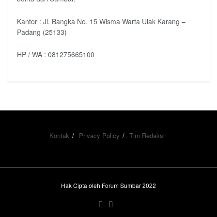
Kantor : Jl. Bangka No. 15 Wisma Warta Ulak Karang –
Padang (25133)
HP / WA : 081275665100
Kontak
Privacy Policy
Tim Redaksi
Hak Cipta oleh Forum Sumbar 2022