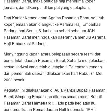
Pasaman Barat, maka petugas haji menerima koper
jemaah, dan dikumpul di tempat yang ditetapkan.
Dari Kantor Kementerian Agama Pasaman Barat, seluruh
koper jemaah akan diangkut ke Asrama Haji Embarkasi
Padang hari Senin, 5 Juni atau sehari sebelum JCH
Pasaman Barat meninggalkan daerahnya menuju Asrama
Haji Embarkasi Padang.
Menyinggung kapan acara pelepasan secara resmi dari
pemerintah daerah Pasaman Barat, Suharjo menjelaskan,
sesuai jadwal yang telah ditetapkan. Pelepasan jemaah
dari pemerintah daerah, dilaksanakan hari Rabu, 31 Mei
2023 besok.
Kegiatan ini dilaksanakan di Aula Kantor Bupati Pasaman
Barat, Simpang Empat, dan dilepas secara resmi Bupati
Pasaman Barat
Hamsuardi.
Hadir pada kegiatan itu,
pengurus Ikatan Persaudaraan Haji Indonesia (IPHI),