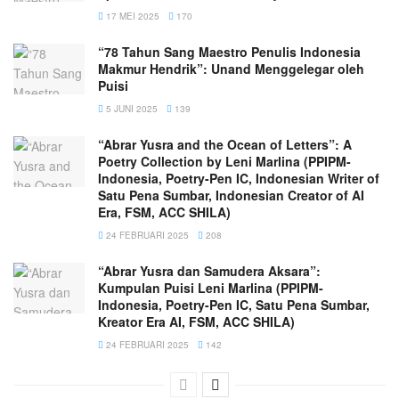
17 MEI 2025
170
“78 Tahun Sang Maestro Penulis Indonesia
Makmur Hendrik”: Unand Menggelegar oleh
Puisi
5 JUNI 2025
139
“Abrar Yusra and the Ocean of Letters”: A
Poetry Collection by Leni Marlina (PPIPM-
Indonesia, Poetry-Pen IC, Indonesian Writer of
Satu Pena Sumbar, Indonesian Creator of AI
Era, FSM, ACC SHILA)
24 FEBRUARI 2025
208
“Abrar Yusra dan Samudera Aksara”:
Kumpulan Puisi Leni Marlina (PPIPM-
Indonesia, Poetry-Pen IC, Satu Pena Sumbar,
Kreator Era AI, FSM, ACC SHILA)
24 FEBRUARI 2025
142