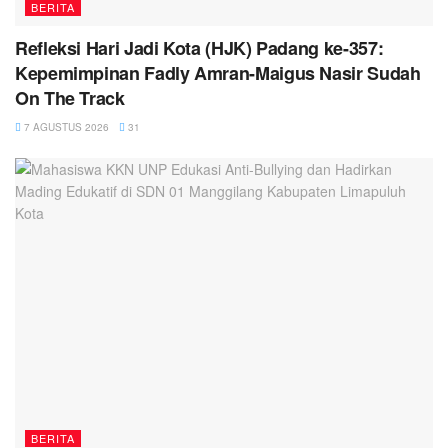
BERITA
Refleksi Hari Jadi Kota (HJK) Padang ke-357:
Kepemimpinan Fadly Amran-Maigus Nasir Sudah
On The Track
7 AGUSTUS 2026
31
BERITA