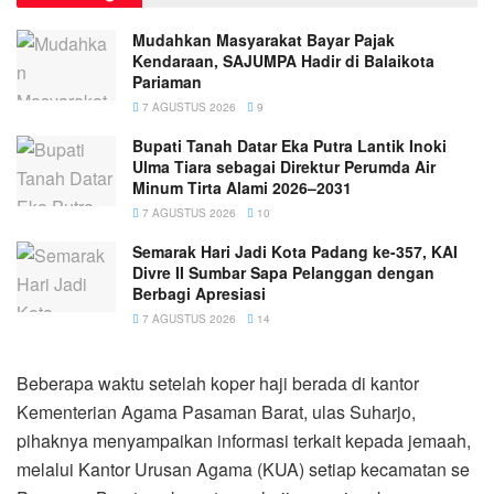
Mudahkan Masyarakat Bayar Pajak
Kendaraan, SAJUMPA Hadir di Balaikota
Pariaman
7 AGUSTUS 2026
9
Bupati Tanah Datar Eka Putra Lantik Inoki
Ulma Tiara sebagai Direktur Perumda Air
Minum Tirta Alami 2026–2031
7 AGUSTUS 2026
10
Semarak Hari Jadi Kota Padang ke-357, KAI
Divre II Sumbar Sapa Pelanggan dengan
Berbagi Apresiasi
7 AGUSTUS 2026
14
Beberapa waktu setelah koper haji berada di kantor
Kementerian Agama Pasaman Barat, ulas Suharjo,
pihaknya menyampaikan informasi terkait kepada jemaah,
melalui Kantor Urusan Agama (KUA) setiap kecamatan se