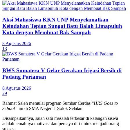
Aksi Mahasiswa KKN UNP Menyelamatkan
Keindahan Tepian Sungai Batu Balah Limapuluh
Kota dengan Membuat Bak Sampah
8 Agustus 2026
13
BWS Sumatera V Gelar Gerakan Irigasi Bersih di
Padang Pariaman
8 Agustus 2026
29
Rahmat Saleh memulai program Sumbar Cerdas “
HRS Goes to
School”
ini di SMA Negeri 1 Solok Selatan.
Disampaikannya, salah satu masalah terbesar di kalangan siswa
adalah lemahnya motivasi dan percaya diri untuk menjadi orang
sukses.