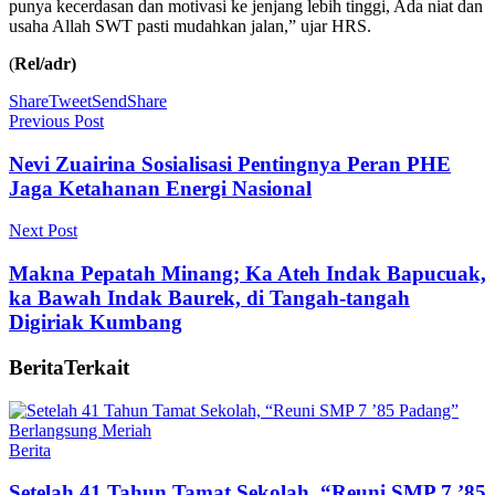
punya kecerdasan dan motivasi ke jenjang lebih tinggi, Ada niat dan
usaha Allah SWT pasti mudahkan jalan,” ujar HRS.
(
Rel/adr)
Share
Tweet
Send
Share
Previous Post
Nevi Zuairina Sosialisasi Pentingnya Peran PHE
Jaga Ketahanan Energi Nasional
Next Post
Makna Pepatah Minang; Ka Ateh Indak Bapucuak,
ka Bawah Indak Baurek, di Tangah-tangah
Digiriak Kumbang
Berita
Terkait
Berita
Setelah 41 Tahun Tamat Sekolah, “Reuni SMP 7 ’85