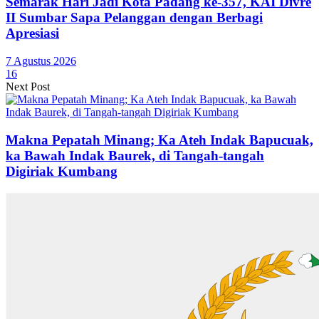
Semarak Hari Jadi Kota Padang ke-357, KAI Divre
II Sumbar Sapa Pelanggan dengan Berbagi
Apresiasi
7 Agustus 2026
16
Next Post
Makna Pepatah Minang; Ka Ateh Indak Bapucuak,
ka Bawah Indak Baurek, di Tangah-tangah
Digiriak Kumbang