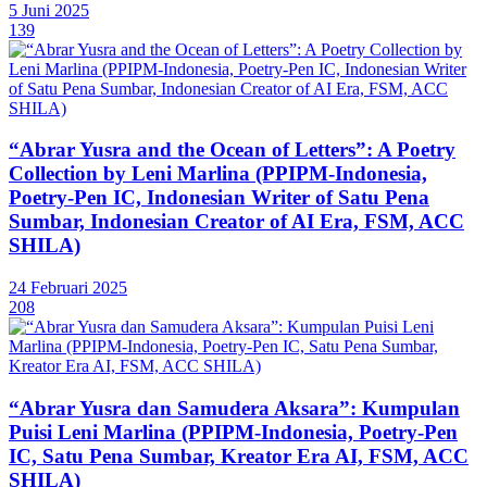
5 Juni 2025
139
“Abrar Yusra and the Ocean of Letters”: A Poetry
Collection by Leni Marlina (PPIPM-Indonesia,
Poetry-Pen IC, Indonesian Writer of Satu Pena
Sumbar, Indonesian Creator of AI Era, FSM, ACC
SHILA)
24 Februari 2025
208
“Abrar Yusra dan Samudera Aksara”: Kumpulan
Puisi Leni Marlina (PPIPM-Indonesia, Poetry-Pen
IC, Satu Pena Sumbar, Kreator Era AI, FSM, ACC
SHILA)