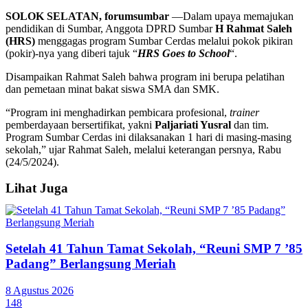
SOLOK SELATAN, forumsumbar
—Dalam upaya memajukan
pendidikan di Sumbar, Anggota DPRD Sumbar
H Rahmat Saleh
(HRS)
menggagas program Sumbar Cerdas melalui pokok pikiran
(pokir)-nya yang diberi tajuk “
HRS Goes to School
“.
Disampaikan Rahmat Saleh bahwa program ini berupa pelatihan
dan pemetaan minat bakat siswa SMA dan SMK.
“Program ini menghadirkan pembicara profesional,
trainer
pemberdayaan bersertifikat, yakni
Paljariati Yusral
dan tim.
Program Sumbar Cerdas ini dilaksanakan 1 hari di masing-masing
sekolah,” ujar Rahmat Saleh, melalui keterangan persnya, Rabu
(24/5/2024).
Lihat Juga
Setelah 41 Tahun Tamat Sekolah, “Reuni SMP 7 ’85
Padang” Berlangsung Meriah
8 Agustus 2026
148