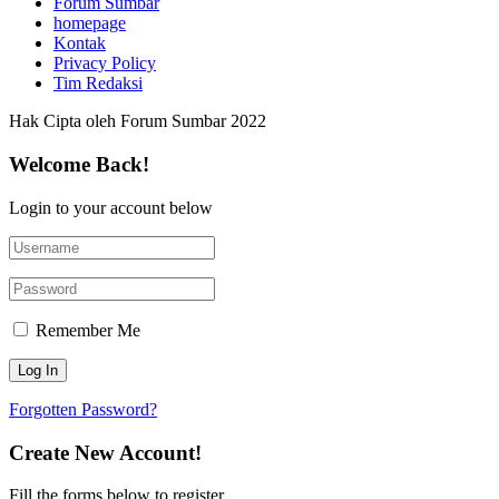
Forum Sumbar
homepage
Kontak
Privacy Policy
Tim Redaksi
Hak Cipta oleh Forum Sumbar 2022
Welcome Back!
Login to your account below
Remember Me
Forgotten Password?
Create New Account!
Fill the forms below to register