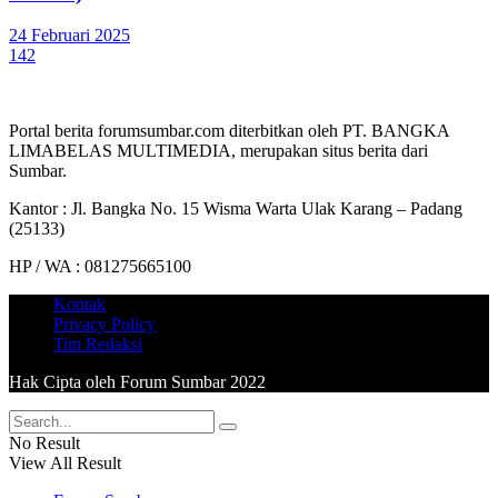
24 Februari 2025
142
Portal berita forumsumbar.com diterbitkan oleh PT. BANGKA
LIMABELAS MULTIMEDIA, merupakan situs berita dari
Sumbar.
Kantor : Jl. Bangka No. 15 Wisma Warta Ulak Karang – Padang
(25133)
HP / WA : 081275665100
Kontak
Privacy Policy
Tim Redaksi
Hak Cipta oleh Forum Sumbar 2022
No Result
View All Result