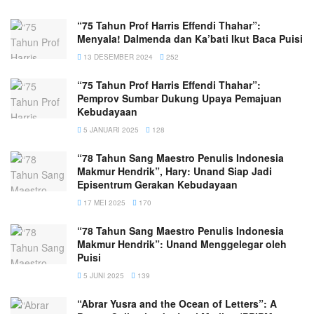
“75 Tahun Prof Harris Effendi Thahar”:
Menyala! Dalmenda dan Ka’bati Ikut Baca Puisi
13 DESEMBER 2024
252
“75 Tahun Prof Harris Effendi Thahar”:
Pemprov Sumbar Dukung Upaya Pemajuan
Kebudayaan
5 JANUARI 2025
128
“78 Tahun Sang Maestro Penulis Indonesia
Makmur Hendrik”, Hary: Unand Siap Jadi
Episentrum Gerakan Kebudayaan
17 MEI 2025
170
“78 Tahun Sang Maestro Penulis Indonesia
Makmur Hendrik”: Unand Menggelegar oleh
Puisi
5 JUNI 2025
139
“Abrar Yusra and the Ocean of Letters”: A