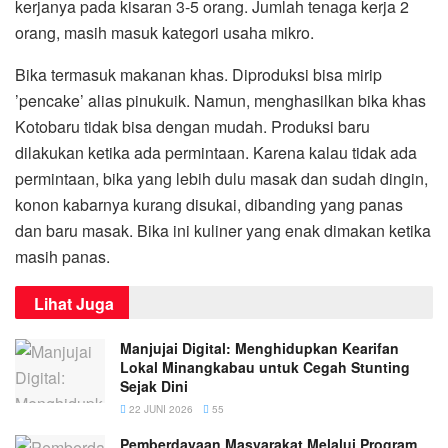
kerjanya pada kisaran 3-5 orang. Jumlah tenaga kerja 2
orang, masih masuk kategori usaha mikro.
Bika termasuk makanan khas. Diproduksi bisa mirip
’pencake’ alias pinukuik. Namun, menghasilkan bika khas
Kotobaru tidak bisa dengan mudah. Produksi baru
dilakukan ketika ada permintaan. Karena kalau tidak ada
permintaan, bika yang lebih dulu masak dan sudah dingin,
konon kabarnya kurang disukai, dibanding yang panas
dan baru masak. Bika ini kuliner yang enak dimakan ketika
masih panas.
Lihat Juga
Manjujai Digital: Menghidupkan Kearifan
Lokal Minangkabau untuk Cegah Stunting
Sejak Dini
22 JUNI 2026
55
Pemberdayaan Masyarakat Melalui Program