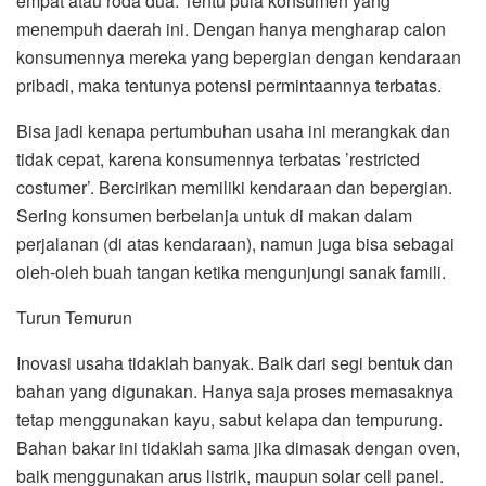
empat atau roda dua. Tentu pula konsumen yang
menempuh daerah ini. Dengan hanya mengharap calon
konsumennya mereka yang bepergian dengan kendaraan
pribadi, maka tentunya potensi permintaannya terbatas.
Bisa jadi kenapa pertumbuhan usaha ini merangkak dan
tidak cepat, karena konsumennya terbatas ’restricted
costumer’. Bercirikan memiliki kendaraan dan bepergian.
Sering konsumen berbelanja untuk di makan dalam
perjalanan (di atas kendaraan), namun juga bisa sebagai
oleh-oleh buah tangan ketika mengunjungi sanak famili.
Turun Temurun
Inovasi usaha tidaklah banyak. Baik dari segi bentuk dan
bahan yang digunakan. Hanya saja proses memasaknya
tetap menggunakan kayu, sabut kelapa dan tempurung.
Bahan bakar ini tidaklah sama jika dimasak dengan oven,
baik menggunakan arus listrik, maupun solar cell panel.