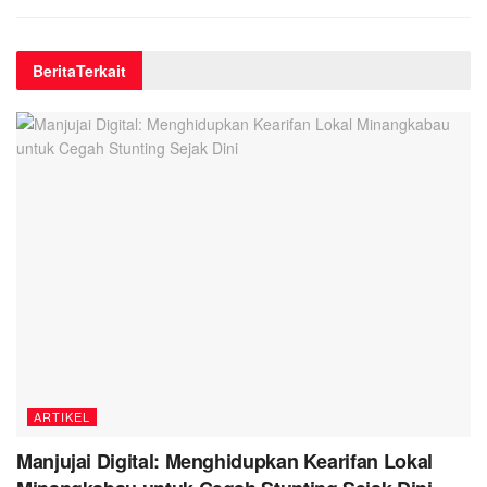
Berita
Terkait
ARTIKEL
Manjujai Digital: Menghidupkan Kearifan Lokal