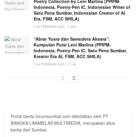
Poetry Collection by Leni Marlina (PPIPM-
Indonesia, Poetry-Pen IC, Indonesian Writer of
Satu Pena Sumbar, Indonesian Creator of AI
Era, FSM, ACC SHILA)
24 FEBRUARI 2025
208
“Abrar Yusra dan Samudera Aksara”:
Kumpulan Puisi Leni Marlina (PPIPM-
Indonesia, Poetry-Pen IC, Satu Pena Sumbar,
Kreator Era AI, FSM, ACC SHILA)
24 FEBRUARI 2025
144
Portal berita forumsumbar.com diterbitkan oleh PT.
BANGKA LIMABELAS MULTIMEDIA, merupakan situs
berita dari Sumbar.