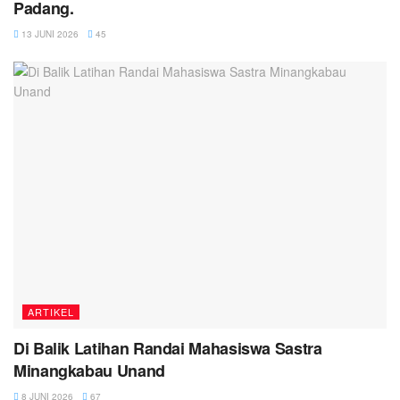
Padang.
13 JUNI 2026
45
ARTIKEL
Di Balik Latihan Randai Mahasiswa Sastra
Minangkabau Unand
8 JUNI 2026
67