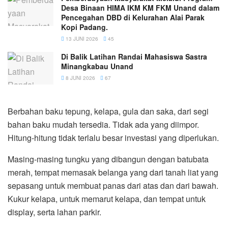
Desa Binaan HIMA IKM KM FKM Unand dalam
Pencegahan DBD di Kelurahan Alai Parak
Kopi Padang.
13 JUNI 2026
45
Di Balik Latihan Randai Mahasiswa Sastra
Minangkabau Unand
8 JUNI 2026
67
Berbahan baku tepung, kelapa, gula dan saka, dari segi
bahan baku mudah tersedia. Tidak ada yang diimpor.
Hitung-hitung tidak terlalu besar investasi yang diperlukan.
Masing-masing tungku yang dibangun dengan batubata
merah, tempat memasak belanga yang dari tanah liat yang
sepasang untuk membuat panas dari atas dan dari bawah.
Kukur kelapa, untuk memarut kelapa, dan tempat untuk
display, serta lahan parkir.