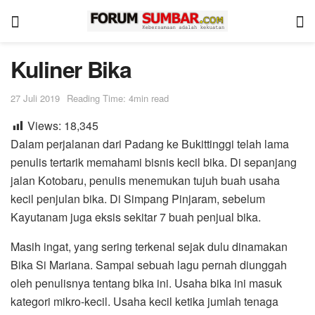
Kuliner Bika
27 Juli 2019
Reading Time: 4min read
Views:
18,345
Dalam perjalanan dari Padang ke Bukittinggi telah lama
penulis tertarik memahami bisnis kecil bika. Di sepanjang
jalan Kotobaru, penulis menemukan tujuh buah usaha
kecil penjulan bika. Di Simpang Pinjaram, sebelum
Kayutanam juga eksis sekitar 7 buah penjual bika.
Masih ingat, yang sering terkenal sejak dulu dinamakan
Bika Si Mariana. Sampai sebuah lagu pernah diunggah
oleh penulisnya tentang bika ini. Usaha bika ini masuk
kategori mikro-kecil. Usaha kecil ketika jumlah tenaga