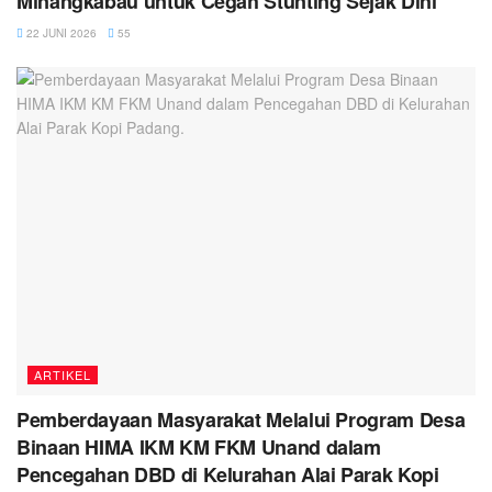
Minangkabau untuk Cegah Stunting Sejak Dini
22 JUNI 2026
55
ARTIKEL
Pemberdayaan Masyarakat Melalui Program Desa
Binaan HIMA IKM KM FKM Unand dalam
Pencegahan DBD di Kelurahan Alai Parak Kopi