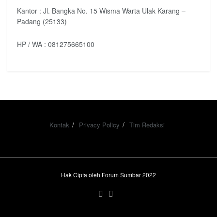
Kantor : Jl. Bangka No. 15 Wisma Warta Ulak Karang –
Padang (25133)
HP / WA : 081275665100
Kontak
Privacy Policy
Tim Redaksi
Hak Cipta oleh Forum Sumbar 2022