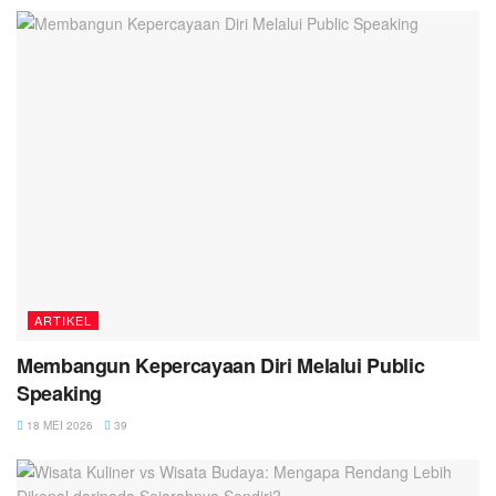
ARTIKEL
Membangun Kepercayaan Diri Melalui Public
Speaking
18 MEI 2026
39